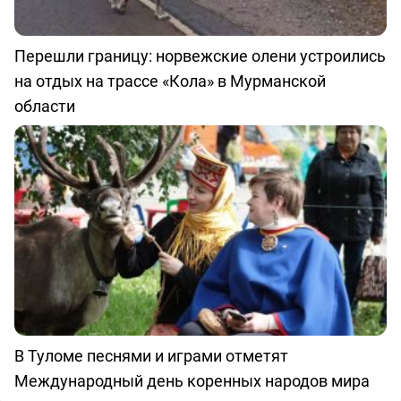
Перешли границу: норвежские олени устроились
на отдых на трассе «Кола» в Мурманской
области
В Туломе песнями и играми отметят
Международный день коренных народов мира