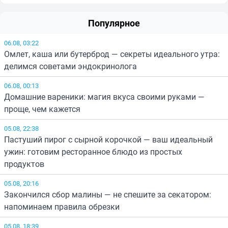
Популярное
06.08, 03:22
Омлет, каша или бутерброд — секреты идеального утра:
делимся советами эндокринолога
06.08, 00:13
Домашние вареники: магия вкуса своими руками —
проще, чем кажется
05.08, 22:38
Пастуший пирог с сырной корочкой — ваш идеальный
ужин: готовим ресторанное блюдо из простых
продуктов
05.08, 20:16
Закончился сбор малины — не спешите за секатором:
напоминаем правила обрезки
05.08, 18:39