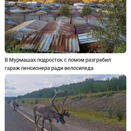
В Мурмашах подросток с ломом разграбил
гараж пенсионера ради велосипеда