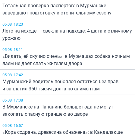
Тотальная проверка паспортов: в Мурманске
завершают подготовку к отопительному сезону
05.08, 18:23
Лето на исходе — свекла на подходе: 4 шага к отличному
урожаю
05.08, 18:11
«Видать, ей скучно очень»: в Мурмашах собака ночным
лаем не даёт спать жителям двора
05.08, 17:42
Мурманский водитель побоялся остаться без прав
и заплатил 350 тысяч долга по алиментам
05.08, 17:08
В Мурманске на Папанина больше года не могут
закопать опасную траншею во дворе
05.08, 16:57
«Кора содрана, древесина обнажена»: в Кандалакше