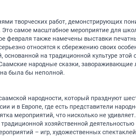
нями творческих работ, демонстрирующих пон
. Это самое масштабное мероприятие для шко
рое февраля также намечены выставки печатн
серьезно относятся к сбережению своих особе
, основанной на традиционной культуре этой 
 Саамские народные сказки, завораживающие 
йона была бы неполной.
 саамской народности, который празднуют шес
ии и в Европе, где есть представители народн
тка мероприятий, что нисколько не удивляет.
 традиционной хозяйственной деятельностью
ероприятий – игр, художественных спектаклей