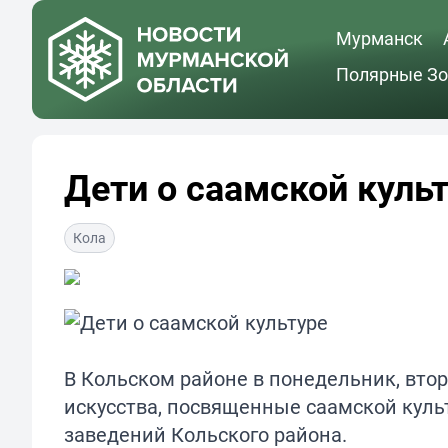
Мурманск
Полярные Зо
Дети о саамской куль
Кола
В Кольском районе в понедельник, вто
искусства, посвященные саамской культ
заведений Кольского района.