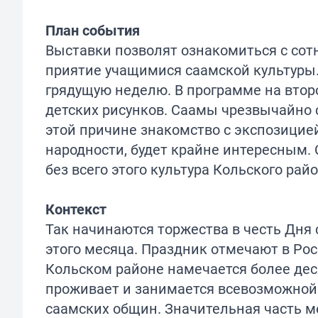
План события
Выставки позволят ознакомиться с сот
приятие учащимися саамской культуры
грядущую неделю. В программе на вто
детских рисунков. Саамы чрезвычайно 
этой причине знакомство с экспозицией
народности, будет крайне интересным.
без всего этого культура Кольского ра
Контекст
Так начинаются торжества в честь Дня
этого месяца. Праздник отмечают в Росс
Кольском районе намечается более деся
проживает и занимается всевозможной
саамских общин. Значительная часть м