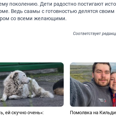
ему поколению. Дети радостно постигают ист
рме. Ведь саамы с готовностью делятся своим
ром со всеми желающими.
Соответствует
редакц
ь, ей скучно очень»:
Помолвка на Кильди