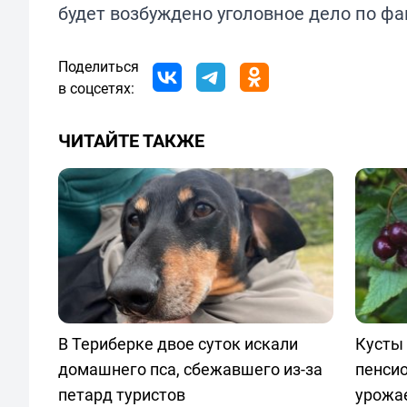
будет возбуждено уголовное дело по ф
Поделиться
в соцсетях:
ЧИТАЙТЕ ТАКЖЕ
В Териберке двое суток искали
Кусты 
домашнего пса, сбежавшего из-за
пенси
петард туристов
урожа