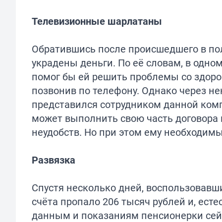
Телевизионные шарлатаны
Обратившись после происшедшего в по
украдены деньги. По её словам, в одно
помог бы ей решить проблемы со здоро
позвонив по телефону. Однако через не
представился сотрудником данной комп
может выполнить свою часть договора
неудобств. Но при этом ему необходим
Развязка
Спустя несколько дней, воспользовавши
счёта пропало 206 тысяч рублей и, ест
данным и показаниям пенсионерки сейч