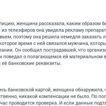
лицию, женщина рассказала, каким образом 
м из телеэфиров она увидела рекламу препара
вьем, поэтому она решила немедля заказать л
которое время с ней связался мужчина, котор
ании. Он сообщил пострадавшей, что организ
 и поведал о полагающемся ей материальном
ы её банковские реквизиты.
сь банковской картой, женщина обнаружила, ч
ественно, никакой компенсации не было. По п
ас проводится проверка. И если данные подтв