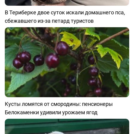
В Териберке двое суток искали домашнего пса,
сбежавшего из-за петард туристов
Кусты ломятся от смородины: пенсионеры
Белокаменки удивили урожаем ягод