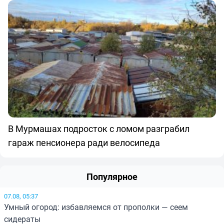
В Мурмашах подросток с ломом разграбил
гараж пенсионера ради велосипеда
Популярное
07.08, 05:37
Умный огород: избавляемся от прополки — сеем
сидераты