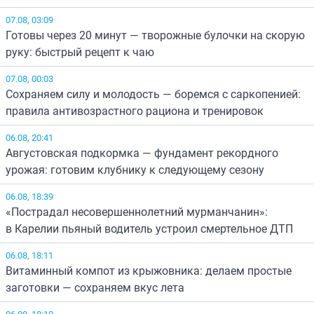
07.08, 03:09
Готовы через 20 минут — творожные булочки на скорую
руку: быстрый рецепт к чаю
07.08, 00:03
Сохраняем силу и молодость — боремся с саркопенией:
правила антивозрастного рациона и тренировок
06.08, 20:41
Августовская подкормка — фундамент рекордного
урожая: готовим клубнику к следующему сезону
06.08, 18:39
«Пострадал несовершеннолетний мурманчанин»:
в Карелии пьяный водитель устроил смертельное ДТП
06.08, 18:11
Витаминный компот из крыжовника: делаем простые
заготовки — сохраняем вкус лета
06.08, 18:10