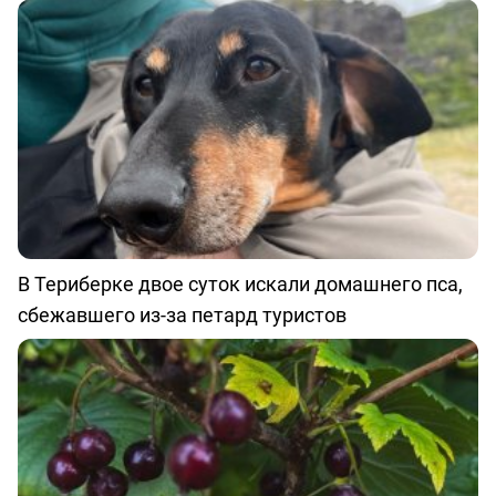
В Териберке двое суток искали домашнего пса,
сбежавшего из-за петард туристов