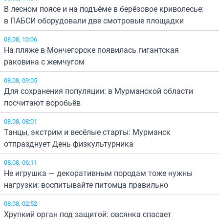
В лесном поясе и на подъёме в берёзовое криволесье:
в ПАБСИ оборудовали две смотровые площадки
08.08, 10:06
На пляже в Мончегорске появилась гигантская
раковина с жемчугом
08.08, 09:05
Для сохранения популяции: в Мурманской области
посчитают воробьёв
08.08, 08:01
Танцы, экстрим и весёлые старты: Мурманск
отпразднует День физкультурника
08.08, 06:11
Не игрушка — декоративным породам тоже нужны
нагрузки: воспитывайте питомца правильно
08.08, 02:52
Хрупкий орган под защитой: овсянка спасает