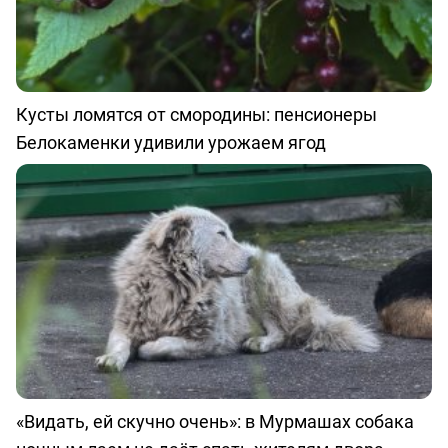
Кусты ломятся от смородины: пенсионеры
Белокаменки удивили урожаем ягод
«Видать, ей скучно очень»: в Мурмашах собака