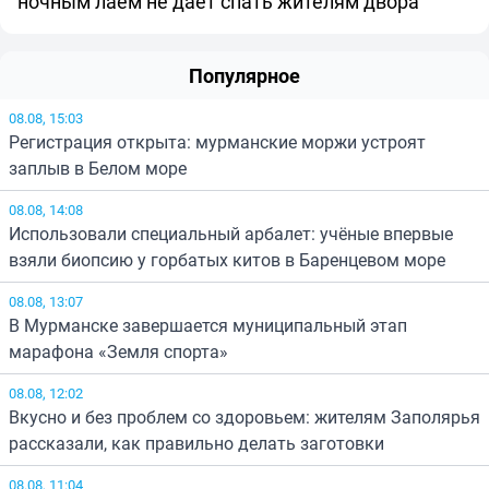
ночным лаем не даёт спать жителям двора
Популярное
08.08, 15:03
Регистрация открыта: мурманские моржи устроят
заплыв в Белом море
08.08, 14:08
Использовали специальный арбалет: учёные впервые
взяли биопсию у горбатых китов в Баренцевом море
08.08, 13:07
В Мурманске завершается муниципальный этап
марафона «Земля спорта»
08.08, 12:02
Вкусно и без проблем со здоровьем: жителям Заполярья
рассказали, как правильно делать заготовки
08.08, 11:04