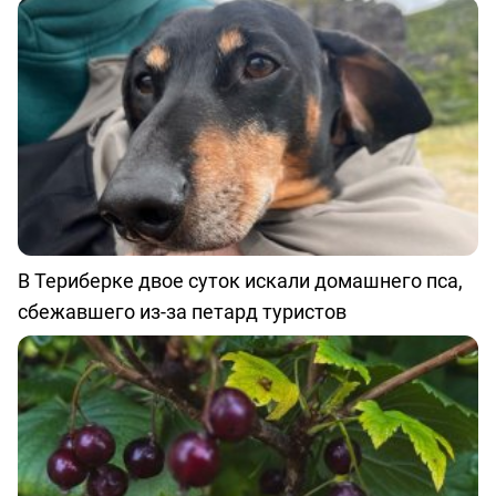
В Териберке двое суток искали домашнего пса,
сбежавшего из-за петард туристов