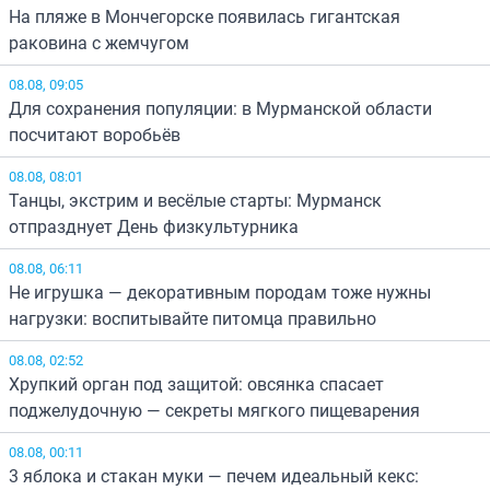
На пляже в Мончегорске появилась гигантская
раковина с жемчугом
08.08, 09:05
Для сохранения популяции: в Мурманской области
посчитают воробьёв
08.08, 08:01
Танцы, экстрим и весёлые старты: Мурманск
отпразднует День физкультурника
08.08, 06:11
Не игрушка — декоративным породам тоже нужны
нагрузки: воспитывайте питомца правильно
08.08, 02:52
Хрупкий орган под защитой: овсянка спасает
поджелудочную — секреты мягкого пищеварения
08.08, 00:11
3 яблока и стакан муки — печем идеальный кекс: