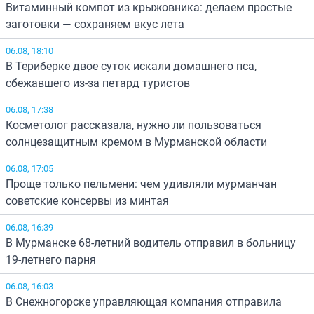
Витаминный компот из крыжовника: делаем простые
заготовки — сохраняем вкус лета
06.08, 18:10
В Териберке двое суток искали домашнего пса,
сбежавшего из-за петард туристов
06.08, 17:38
Косметолог рассказала, нужно ли пользоваться
солнцезащитным кремом в Мурманской области
06.08, 17:05
Проще только пельмени: чем удивляли мурманчан
советские консервы из минтая
06.08, 16:39
В Мурманске 68-летний водитель отправил в больницу
19-летнего парня
06.08, 16:03
В Снежногорске управляющая компания отправила