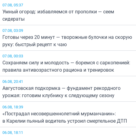
07.08, 05:37
Умный огород: избавляемся от прополки — сеем
сидераты
07.08, 03:09
Готовы через 20 минут — творожные булочки на скорую
руку: быстрый рецепт к чаю
07.08, 00:03
Сохраняем силу и молодость — боремся с саркопенией:
правила антивозрастного рациона и тренировок
06.08, 20:41
Августовская подкормка — фундамент рекордного
урожая: готовим клубнику к следующему сезону
06.08, 18:39
«Пострадал несовершеннолетний мурманчанин»:
в Карелии пьяный водитель устроил смертельное ДТП
06.08, 18:11