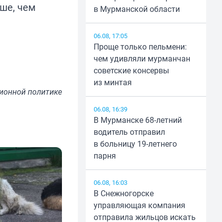
ше, чем
в Мурманской области
06.08, 17:05
Проще только пельмени:
чем удивляли мурманчан
советские консервы
из минтая
ионной политике
06.08, 16:39
В Мурманске 68-летний
водитель отправил
в больницу 19-летнего
парня
06.08, 16:03
В Снежногорске
управляющая компания
отправила жильцов искать