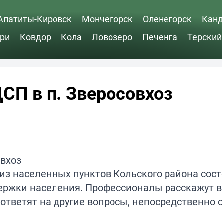
Апатиты-Кировск
Мончегорск
Оленегорск
Кан
ри
Ковдор
Кола
Ловозеро
Печенга
Терский
СП в п. Зверосовхоз
 из населенных пунктов Кольского района сос
ержки населения. Профессионалы расскажут 
тветят на другие вопросы, непосредственно 