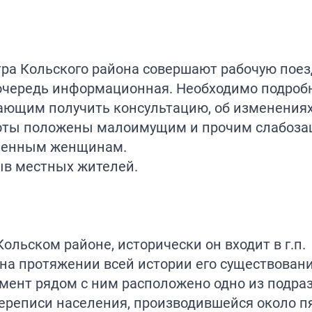
ра Кольского района совершают рабочую поезд
 очередь информационная. Необходимо подроб
ающим получить консультацию, об изменениях
льготы положены малоимущим и прочим слабо
еменным женщинам.
ыв местных жителей.
ольском районе, исторически он входит в г.п.
на протяжении всей истории его существовани
омент рядом с ним расположено одно из подра
ереписи населения, производившейся около п