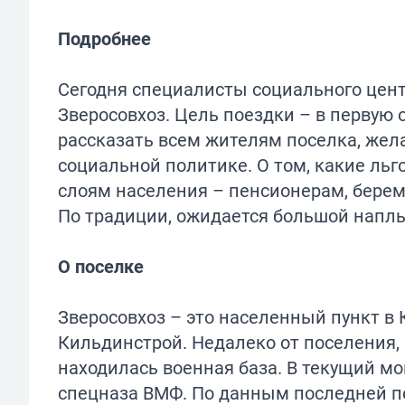
Подробнее
Сегодня специалисты социального цент
Зверосовхоз. Цель поездки – в первую
рассказать всем жителям поселка, жел
социальной политике. О том, какие 
слоям населения – пенсионерам, бер
По традиции, ожидается большой напл
О поселке
Зверосовхоз – это населенный пункт в К
Кильдинстрой. Недалеко от поселения, 
находилась военная база. В текущий м
спецназа ВМФ. По данным последней п