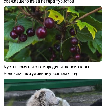
сбежавшего из-за петард туристов
Кусты ломятся от смородины: пенсионеры
Белокаменки удивили урожаем ягод