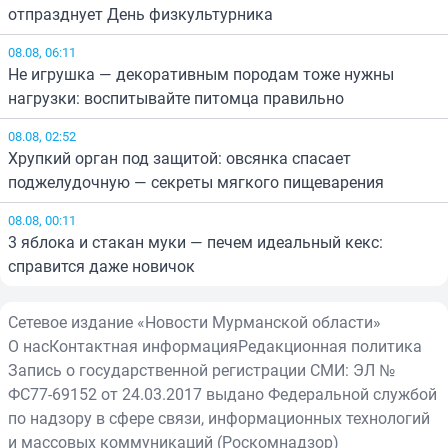
отпразднует День физкультурника
08.08, 06:11
Не игрушка — декоративным породам тоже нужны
нагрузки: воспитывайте питомца правильно
08.08, 02:52
Хрупкий орган под защитой: овсянка спасает
поджелудочную — секреты мягкого пищеварения
08.08, 00:11
3 яблока и стакан муки — печем идеальный кекс:
справится даже новичок
Сетевое издание «Новости Мурманской области»
О нас
Контактная информация
Редакционная политика
Запись о государственной регистрации СМИ: ЭЛ №
ФС77-69152 от 24.03.2017 выдано Федеральной службой
по надзору в сфере связи, информационных технологий
и массовых коммуникаций (Роскомнадзор)