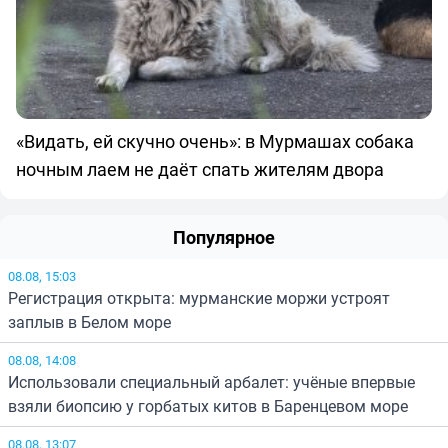
«Видать, ей скучно очень»: в Мурмашах собака
ночным лаем не даёт спать жителям двора
Популярное
08.08, 15:03
Регистрация открыта: мурманские моржи устроят
заплыв в Белом море
08.08, 14:08
Использовали специальный арбалет: учёные впервые
взяли биопсию у горбатых китов в Баренцевом море
08.08, 13:07