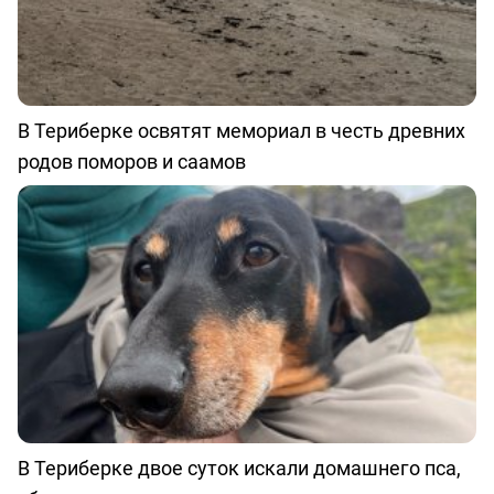
В Териберке освятят мемориал в честь древних
родов поморов и саамов
В Териберке двое суток искали домашнего пса,