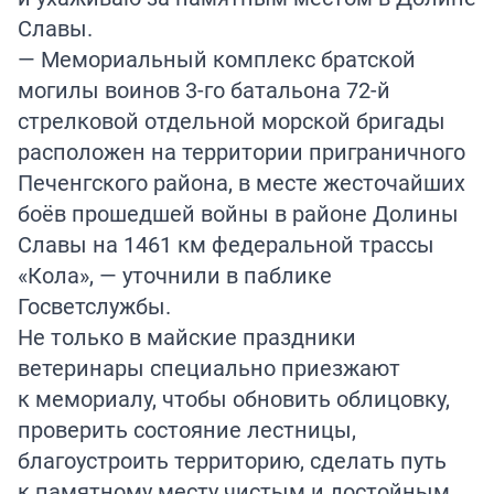
Славы.
— Мемориальный комплекс братской
могилы воинов 3-го батальона 72-й
стрелковой отдельной морской бригады
расположен на территории приграничного
Печенгского района, в месте жесточайших
боёв прошедшей войны в районе Долины
Славы на 1461 км федеральной трассы
«Кола», — уточнили в паблике
Госветслужбы.
Не только в майские праздники
ветеринары специально приезжают
к мемориалу, чтобы обновить облицовку,
проверить состояние лестницы,
благоустроить территорию, сделать путь
к памятному месту чистым и достойным