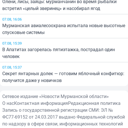
Олени, лисы, зайцы: мурманчанин во время рыбалки
встретил «целый зверинец» и насобирал ягод
07.08, 16:06
Мурманская авиалесоохрана испытала новые высотные
спусковые системы
07.08, 15:39
В Апатитах загорелась пятиэтажка, пострадал один
человек
07.08, 15:37
Секрет янтарных долек — готовим яблочный конфитюр:
получится даже у новичков
Сетевое издание «Новости Мурманской области»
О нас
Контактная информация
Редакционная политика
Запись о государственной регистрации СМИ: ЭЛ №
ФС77-69152 от 24.03.2017 выдано Федеральной службой
по надзору в сфере связи, информационных технологий