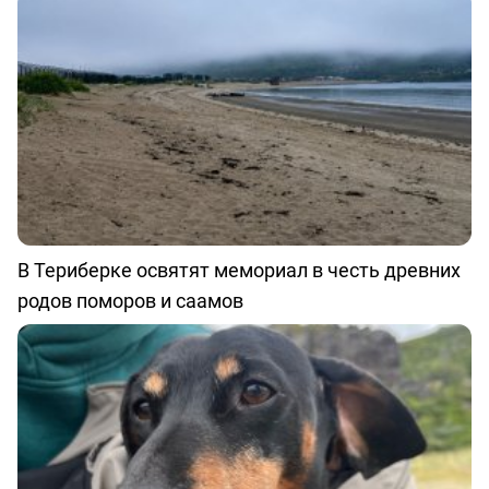
В Териберке освятят мемориал в честь древних
родов поморов и саамов