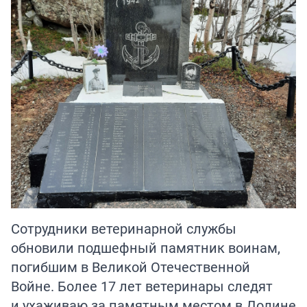
Сотрудники ветеринарной службы
обновили подшефный памятник воинам,
погибшим в Великой Отечественной
Войне. Более 17 лет ветеринары следят
и ухаживаю за памятным местом в Долине