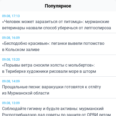
Популярное
09.08, 17:13
«Человек может заразиться от питомца»: мурманские
ветеринары назвали способ уберечься от лептоспироза
09.08, 16:09
«Бесподобно красивые»: пеганки вывели потомство
в Кольском заливе
09.08, 15:20
«Порывы ветра сносили холсты с мольбертов»:
в Териберке художники рисовали море в шторм
09.08, 14:09
Прощальные песни: варакушки готовятся к отлёту
из Мурманской области
09.08, 13:09
Соблюдайте гигиену и будьте активны: мурманский
Роспотребнадзор дал советы по защите от ОРВИ летом