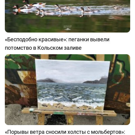
«Бесподобно красивые»: пеганки вывели
потомство в Кольском заливе
«Порывы ветра сносили холсты с мольбертов»: