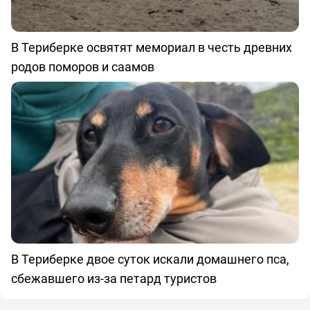
В Териберке освятят мемориал в честь древних
родов поморов и саамов
В Териберке двое суток искали домашнего пса,
сбежавшего из-за петард туристов