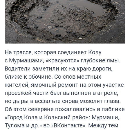
На трассе, которая соединяет Колу
с Мурмашами, «красуются» глубокие ямы.
Водители заметили их на краю дороги,
ближе к обочине. Со слов местных
жителей, ямочный ремонт на этом участке
проезжей части был выполнен в апреле,
но дыры в асфальте снова мозолят глаза.
Об этом северяне пожаловались в паблике
«Город Кола и Кольский район: Мурмаши,
Тулома и др.» во «ВКонтакте». Между тем