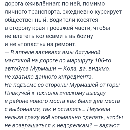
дорога оживлённая: по ней, помимо
личного транспорта, ежедневно курсирует
общественный. Водители косятся
в сторону края проезжей части, чтобы
не влететь колёсами в выбоину
и не «попасть» на ремонт.
— В апреле заливали ямы битумной
мастикой на дороге по маршруту 106-го
автобуса Мурмаши — Кола, да, видимо,
не хватило данного ингредиента.
На подъёме со стороны Мурмашей от горы
Плакучей к технологическому выезду
в районе нового моста как были два места
с выбоинами, так и остались… Неужели
нельзя сразу всё нормально сделать, чтобы
не возвращаться к недоделкам? — задают