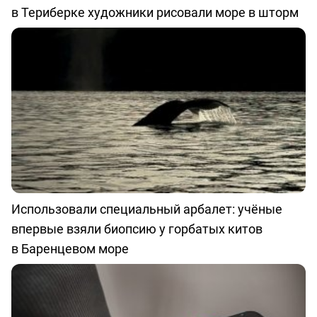
в Териберке художники рисовали море в шторм
Использовали специальный арбалет: учёные
впервые взяли биопсию у горбатых китов
в Баренцевом море