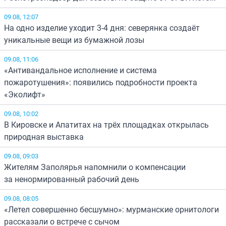
09.08, 12:07
На одно изделие уходит 3-4 дня: северянка создаёт
уникальные вещи из бумажной лозы
09.08, 11:06
«Антивандальное исполнение и система
пожаротушения»: появились подробности проекта
«Эколифт»
09.08, 10:02
В Кировске и Апатитах на трёх площадках открылась
природная выставка
09.08, 09:03
Жителям Заполярья напомнили о компенсации
за ненормированный рабочий день
09.08, 08:05
«Летел совершенно бесшумно»: мурманские орнитологи
рассказали о встрече с сычом