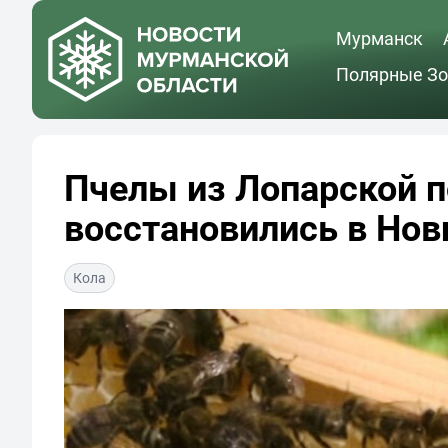
Мурманск
Полярные Зо
Пчелы из Лопарской п
восстановились в Нов
Кола