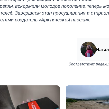
крепли, вскормили молодое поколение, теперь м
ателей. Завершаем этап просушивания и отправ
стями создатель «Арктической пасеки».
Натал
Соответствует
редакц