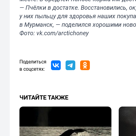
— Пчёлки в достатке. Восстановились, о
у них пыльцу для здоровья наших покуп
в Мурманск, — поделился хорошими ново
Фото: vk.com/arctichoney
Поделиться
в соцсетях:
ЧИТАЙТЕ ТАКЖЕ