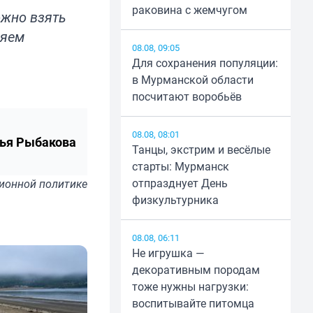
раковина с жемчугом
ожно взять
ляем
08.08, 09:05
Для сохранения популяции:
в Мурманской области
посчитают воробьёв
08.08, 08:01
ья Рыбакова
Танцы, экстрим и весёлые
старты: Мурманск
отпразднует День
ионной политике
физкультурника
08.08, 06:11
Не игрушка —
декоративным породам
тоже нужны нагрузки:
воспитывайте питомца