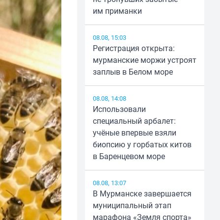
им приманки
08.08, 15:03
Регистрация открыта:
мурманские моржи устроят
заплыв в Белом море
08.08, 14:08
Использовали
специальный арбалет:
учёные впервые взяли
биопсию у горбатых китов
в Баренцевом море
08.08, 13:07
В Мурманске завершается
муниципальный этап
марафона «Земля спорта»