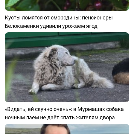
Кусты ломятся от смородины: пенсионеры
Белокаменки удивили урожаем ягод
«Видать, ей скучно очень»: в Мурмашах собака
ночным лаем не даёт спать жителям двора