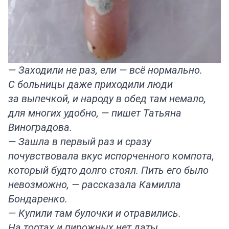
— Заходили не раз, ели — всё нормально.
С больницы даже приходили люди
за выпечкой, и народу в обед там немало,
для многих удобно, — пишет Татьяна
Виноградова.
— Зашла в первый раз и сразу
почувствовала вкус испорченного компота,
который будто долго стоял. Пить его было
невозможно, — рассказала Камилла
Бондаренко.
— Купили там булочки и отравились.
На тортах и пирожных нет даты