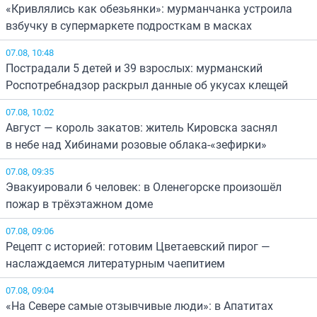
«Кривлялись как обезьянки»: мурманчанка устроила
взбучку в супермаркете подросткам в масках
07.08, 10:48
Пострадали 5 детей и 39 взрослых: мурманский
Роспотребнадзор раскрыл данные об укусах клещей
07.08, 10:02
Август — король закатов: житель Кировска заснял
в небе над Хибинами розовые облака-«зефирки»
07.08, 09:35
Эвакуировали 6 человек: в Оленегорске произошёл
пожар в трёхэтажном доме
07.08, 09:06
Рецепт с историей: готовим Цветаевский пирог —
наслаждаемся литературным чаепитием
07.08, 09:04
«На Севере самые отзывчивые люди»: в Апатитах