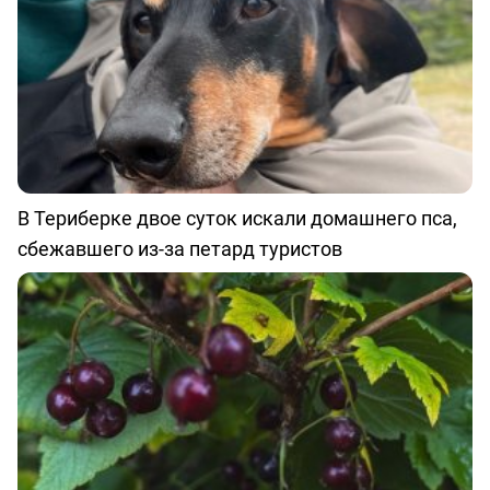
В Териберке двое суток искали домашнего пса,
сбежавшего из-за петард туристов