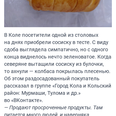
В Коле посетители одной из столовых
на днях приобрели сосиску в тесте. С виду
сдоба выглядела симпатично, но с одного
конца виднелось нечто зеленоватое. Когда
северяне вытащили сосиску из булочки,
то ахнули — колбаса покрылась плесенью.
Об этом раздосадованный покупатель
рассказал в группе «Город Кола и Кольский
район: Мурмаши, Тулома и др.»
во «ВКонтакте».
— Продают просроченные продукты. Там
питается много людей, и наверняка