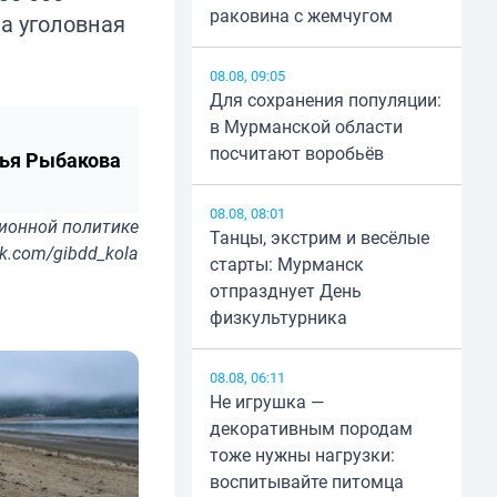
раковина с жемчугом
на уголовная
08.08, 09:05
Для сохранения популяции:
в Мурманской области
посчитают воробьёв
ья Рыбакова
08.08, 08:01
ионной политике
Танцы, экстрим и весёлые
k.com/gibdd_kola
старты: Мурманск
отпразднует День
физкультурника
08.08, 06:11
Не игрушка —
декоративным породам
тоже нужны нагрузки:
воспитывайте питомца