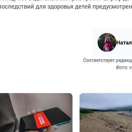
 последствий для здоровья детей предусмотре
Натал
Соответствует
редакц
Фото: v