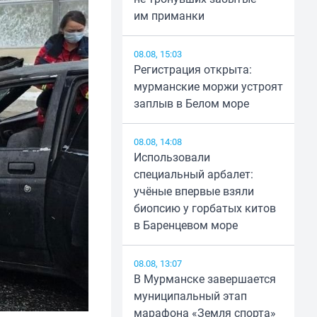
им приманки
08.08, 15:03
Регистрация открыта:
мурманские моржи устроят
заплыв в Белом море
08.08, 14:08
Использовали
специальный арбалет:
учёные впервые взяли
биопсию у горбатых китов
в Баренцевом море
08.08, 13:07
В Мурманске завершается
муниципальный этап
марафона «Земля спорта»