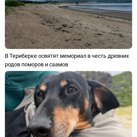
В Териберке освятят мемориал в честь древних
родов поморов и саамов