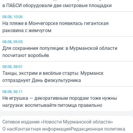
в ПАБСИ оборудовали две смотровые площадки
08.08, 10:06
На пляже в Мончегорске появилась гигантская
раковина с жемчугом
08.08, 09:05
Для сохранения популяции: в Мурманской области
посчитают воробьёв
08.08, 08:01
Танцы, экстрим и весёлые старты: Мурманск
отпразднует День физкультурника
08.08, 06:11
Не игрушка — декоративным породам тоже нужны
нагрузки: воспитывайте питомца правильно
Сетевое издание «Новости Мурманской области»
О нас
Контактная информация
Редакционная политика