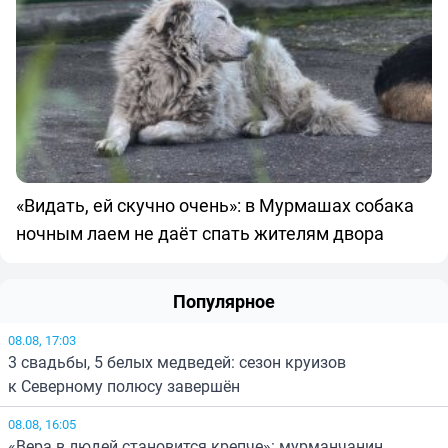
«Видать, ей скучно очень»: в Мурмашах собака
ночным лаем не даёт спать жителям двора
Популярное
08.08, 17:03
3 свадьбы, 5 белых медведей: сезон круизов
к Северному полюсу завершён
08.08, 16:05
«Вера в людей становится крепче»: мурманчанин