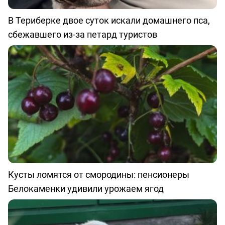
В Териберке двое суток искали домашнего пса,
сбежавшего из-за петард туристов
Кусты ломятся от смородины: пенсионеры
Белокаменки удивили урожаем ягод