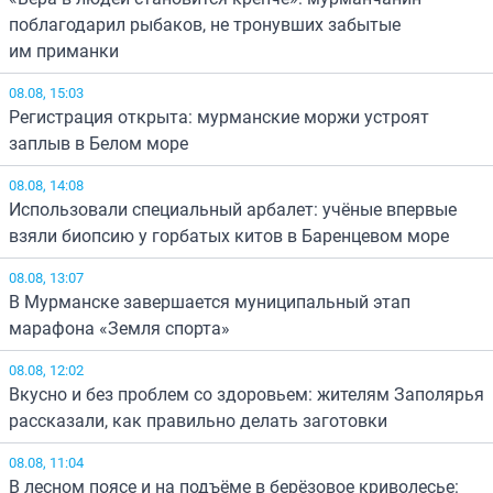
поблагодарил рыбаков, не тронувших забытые
им приманки
08.08, 15:03
Регистрация открыта: мурманские моржи устроят
заплыв в Белом море
08.08, 14:08
Использовали специальный арбалет: учёные впервые
взяли биопсию у горбатых китов в Баренцевом море
08.08, 13:07
В Мурманске завершается муниципальный этап
марафона «Земля спорта»
08.08, 12:02
Вкусно и без проблем со здоровьем: жителям Заполярья
рассказали, как правильно делать заготовки
08.08, 11:04
В лесном поясе и на подъёме в берёзовое криволесье: