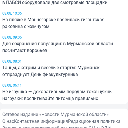
в ПАБСИ оборудовали две смотровые площадки
08.08, 10:06
На пляже в Мончегорске появилась гигантская
раковина с жемчугом
08.08, 09:05
Для сохранения популяции: в Мурманской области
посчитают воробьёв
08.08, 08:01
Танцы, экстрим и весёлые старты: Мурманск
отпразднует День физкультурника
08.08, 06:11
Не игрушка — декоративным породам тоже нужны
нагрузки: воспитывайте питомца правильно
Сетевое издание «Новости Мурманской области»
О нас
Контактная информация
Редакционная политика