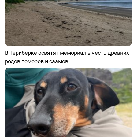
В Териберке освятят мемориал в честь древних
родов поморов и саамов