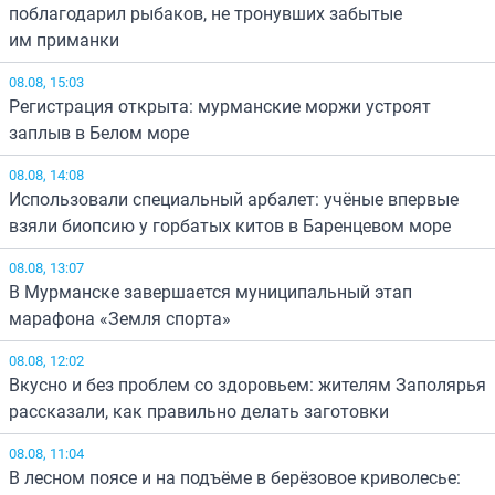
поблагодарил рыбаков, не тронувших забытые
им приманки
08.08, 15:03
Регистрация открыта: мурманские моржи устроят
заплыв в Белом море
08.08, 14:08
Использовали специальный арбалет: учёные впервые
взяли биопсию у горбатых китов в Баренцевом море
08.08, 13:07
В Мурманске завершается муниципальный этап
марафона «Земля спорта»
08.08, 12:02
Вкусно и без проблем со здоровьем: жителям Заполярья
рассказали, как правильно делать заготовки
08.08, 11:04
В лесном поясе и на подъёме в берёзовое криволесье: