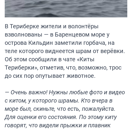
В Териберке жители и волонтёры
взволнованы — в Баренцевом море у
острова Кильдин заметили горбача, на
теле которого виднеется шрам от верёвки.
Об этом сообщили в чате «Киты
Териберки», отметив, что, возможно, трос
до сих пор опутывает животное.
— Очень важно! Нужны любые фото и видео
с китом, у которого шрамы. Кто вчера в
море был, скиньте, что есть, пожалуйста.
Для оценки его состояния. По этому киту
говорят, что видели прыжки и плавник