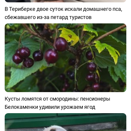
В Териберке двое суток искали домашнего пса,
сбежавшего из-за петард туристов
Кусты ломятся от смородины: пенсионеры
Белокаменки удивили урожаем ягод