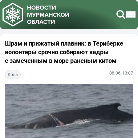
Шрам и прижатый плавник: в Териберке
волонтеры срочно собирают кадры
с замеченным в море раненым китом
08.06, 13:07
Кола