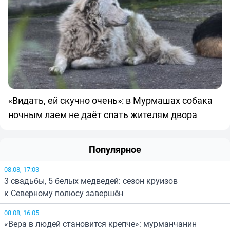
«Видать, ей скучно очень»: в Мурмашах собака
ночным лаем не даёт спать жителям двора
Популярное
08.08, 17:03
3 свадьбы, 5 белых медведей: сезон круизов
к Северному полюсу завершён
08.08, 16:05
«Вера в людей становится крепче»: мурманчанин