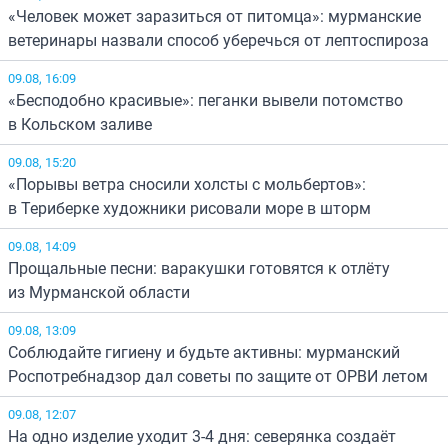
«Человек может заразиться от питомца»: мурманские
ветеринары назвали способ уберечься от лептоспироза
09.08, 16:09
«Бесподобно красивые»: пеганки вывели потомство
в Кольском заливе
09.08, 15:20
«Порывы ветра сносили холсты с мольбертов»:
в Териберке художники рисовали море в шторм
09.08, 14:09
Прощальные песни: варакушки готовятся к отлёту
из Мурманской области
09.08, 13:09
Соблюдайте гигиену и будьте активны: мурманский
Роспотребнадзор дал советы по защите от ОРВИ летом
09.08, 12:07
На одно изделие уходит 3-4 дня: северянка создаёт