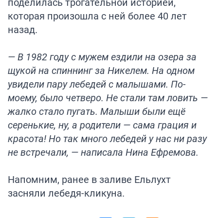
поделилась трогательной историей,
которая произошла с ней более 40 лет
назад.
— В 1982 году с мужем ездили на озера за
щукой на спиннинг за Никелем. На одном
увидели пару лебедей с малышами. По-
моему, было четверо. Не стали там ловить —
жалко стало пугать. Малыши были ещё
серенькие, ну, а родители — сама грация и
красота! Но так много лебедей у нас ни разу
не встречали, — написала Нина Ефремова.
Напомним, ранее в заливе Ельлухт
засняли
лебедя-кликуна.