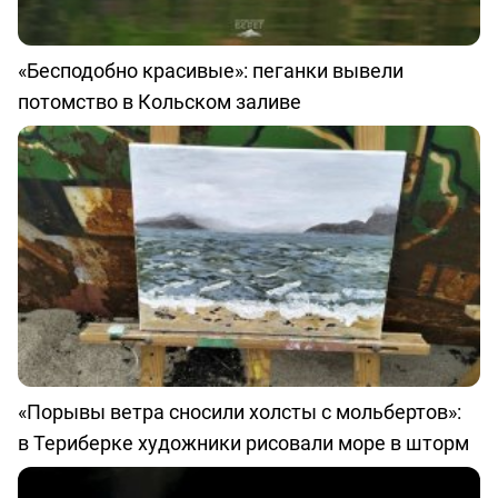
«Бесподобно красивые»: пеганки вывели
потомство в Кольском заливе
«Порывы ветра сносили холсты с мольбертов»:
в Териберке художники рисовали море в шторм