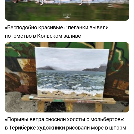
«Бесподобно красивые»: пеганки вывели
потомство в Кольском заливе
«Порывы ветра сносили холсты с мольбертов»:
в Териберке художники рисовали море в шторм