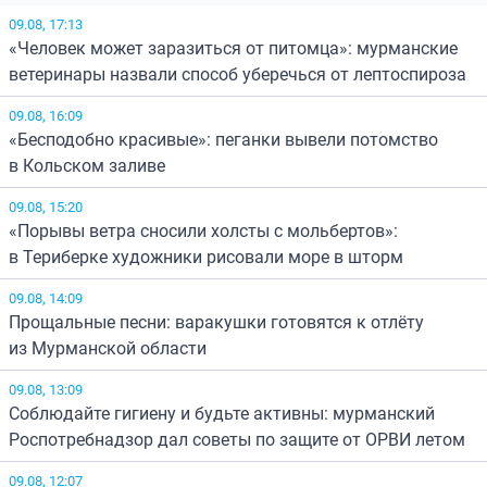
09.08, 17:13
«Человек может заразиться от питомца»: мурманские
ветеринары назвали способ уберечься от лептоспироза
09.08, 16:09
«Бесподобно красивые»: пеганки вывели потомство
в Кольском заливе
09.08, 15:20
«Порывы ветра сносили холсты с мольбертов»:
в Териберке художники рисовали море в шторм
09.08, 14:09
Прощальные песни: варакушки готовятся к отлёту
из Мурманской области
09.08, 13:09
Соблюдайте гигиену и будьте активны: мурманский
Роспотребнадзор дал советы по защите от ОРВИ летом
09.08, 12:07