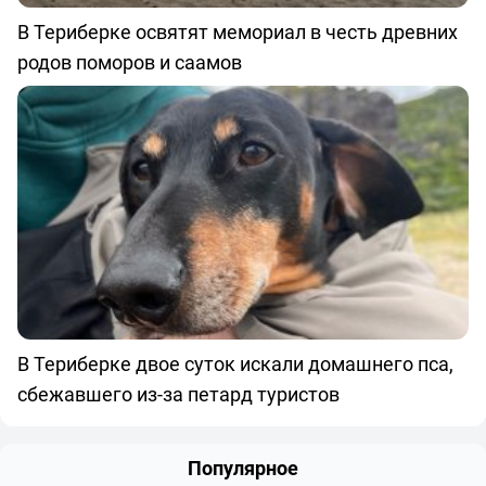
В Териберке освятят мемориал в честь древних
родов поморов и саамов
В Териберке двое суток искали домашнего пса,
сбежавшего из-за петард туристов
Популярное