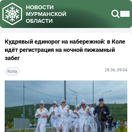
Кудрявый единорог на набережной: в Коле
идёт регистрация на ночной пижамный
забег
28.06, 09:04
Кола