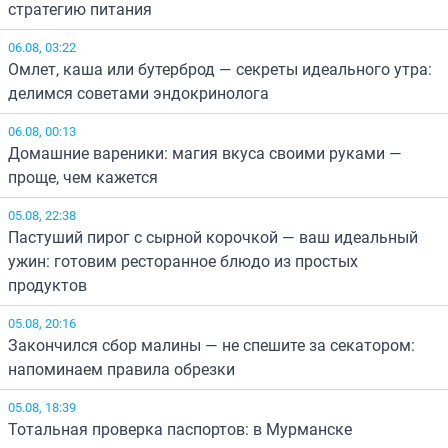
стратегию питания
06.08, 03:22
Омлет, каша или бутерброд — секреты идеального утра:
делимся советами эндокринолога
06.08, 00:13
Домашние вареники: магия вкуса своими руками —
проще, чем кажется
05.08, 22:38
Пастуший пирог с сырной корочкой — ваш идеальный
ужин: готовим ресторанное блюдо из простых
продуктов
05.08, 20:16
Закончился сбор малины — не спешите за секатором:
напоминаем правила обрезки
05.08, 18:39
Тотальная проверка паспортов: в Мурманске