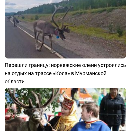
Перешли границу: норвежские олени устроились
на отдых на трассе «Кола» в Мурманской
области