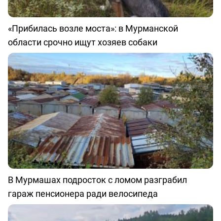
«Прибилась возле моста»: в Мурманской
области срочно ищут хозяев собаки
В Мурмашах подросток с ломом разграбил
гараж пенсионера ради велосипеда