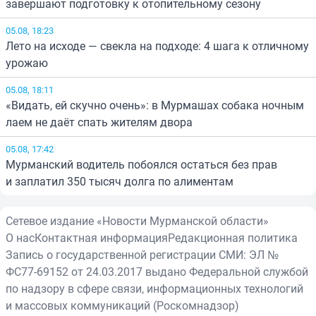
завершают подготовку к отопительному сезону
05.08, 18:23
Лето на исходе — свекла на подходе: 4 шага к отличному
урожаю
05.08, 18:11
«Видать, ей скучно очень»: в Мурмашах собака ночным
лаем не даёт спать жителям двора
05.08, 17:42
Мурманский водитель побоялся остаться без прав
и заплатил 350 тысяч долга по алиментам
Сетевое издание «Новости Мурманской области»
О нас
Контактная информация
Редакционная политика
Запись о государственной регистрации СМИ: ЭЛ №
ФС77-69152 от 24.03.2017 выдано Федеральной службой
по надзору в сфере связи, информационных технологий
и массовых коммуникаций (Роскомнадзор)