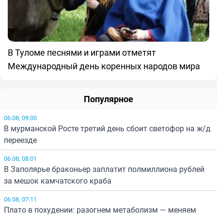
В Туломе песнями и играми отметят
Международный день коренных народов мира
Популярное
06.08, 09:00
В мурманской Росте третий день сбоит светофор на ж/д
переезде
06.08, 08:01
В Заполярье браконьер заплатит полмиллиона рублей
за мешок камчатского краба
06.08, 07:11
Плато в похудении: разогнем метаболизм — меняем