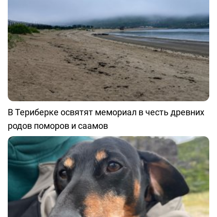
В Териберке освятят мемориал в честь древних
родов поморов и саамов