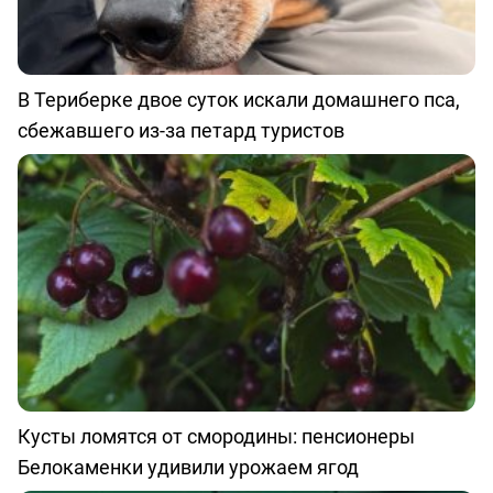
В Териберке двое суток искали домашнего пса,
сбежавшего из-за петард туристов
Кусты ломятся от смородины: пенсионеры
Белокаменки удивили урожаем ягод