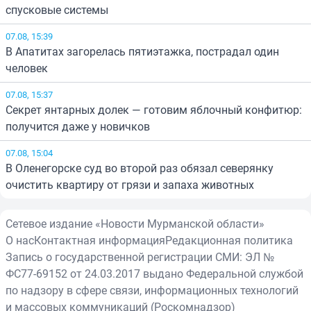
спусковые системы
07.08, 15:39
В Апатитах загорелась пятиэтажка, пострадал один
человек
07.08, 15:37
Секрет янтарных долек — готовим яблочный конфитюр:
получится даже у новичков
07.08, 15:04
В Оленегорске суд во второй раз обязал северянку
очистить квартиру от грязи и запаха животных
Сетевое издание «Новости Мурманской области»
О нас
Контактная информация
Редакционная политика
Запись о государственной регистрации СМИ: ЭЛ №
ФС77-69152 от 24.03.2017 выдано Федеральной службой
по надзору в сфере связи, информационных технологий
и массовых коммуникаций (Роскомнадзор)