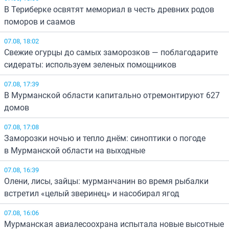
В Териберке освятят мемориал в честь древних родов
поморов и саамов
07.08, 18:02
Свежие огурцы до самых заморозков — поблагодарите
сидераты: используем зеленых помощников
07.08, 17:39
В Мурманской области капитально отремонтируют 627
домов
07.08, 17:08
Заморозки ночью и тепло днём: синоптики о погоде
в Мурманской области на выходные
07.08, 16:39
Олени, лисы, зайцы: мурманчанин во время рыбалки
встретил «целый зверинец» и насобирал ягод
07.08, 16:06
Мурманская авиалесоохрана испытала новые высотные