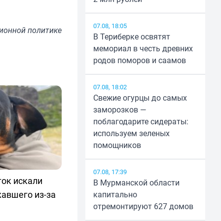
07.08, 18:05
ионной политике
В Териберке освятят
мемориал в честь древних
родов поморов и саамов
07.08, 18:02
Свежие огурцы до самых
заморозков —
поблагодарите сидераты:
используем зеленых
помощников
07.08, 17:39
ток искали
В Мурманской области
жавшего из-за
капитально
отремонтируют 627 домов