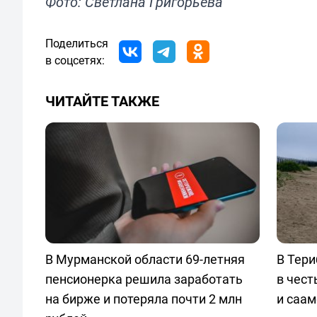
Фото: Светлана Григорьева
Поделиться
в соцсетях:
ЧИТАЙТЕ ТАКЖЕ
В Мурманской области 69-летняя
В Тери
пенсионерка решила заработать
в чест
на бирже и потеряла почти 2 млн
и саам