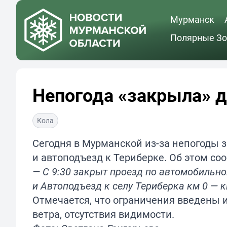
Мурманск
Полярные Зо
Непогода «закрыла» д
Кола
Сегодня в Мурманской из-за непогоды 
и автоподъезд к Териберке. Об этом с
— С 9:30 закрыт проезд по автомобильно
и Автоподъезд к селу Териберка км 0 — 
Отмечается, что ограничения введены и
ветра, отсутствия видимости.