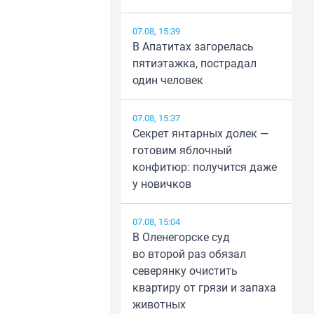
07.08, 15:39
В Апатитах загорелась
пятиэтажка, пострадал
один человек
07.08, 15:37
Секрет янтарных долек —
готовим яблочный
конфитюр: получится даже
у новичков
07.08, 15:04
В Оленегорске суд
во второй раз обязал
северянку очистить
квартиру от грязи и запаха
животных