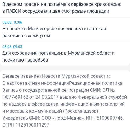
В лесном поясе и на подъёме в берёзовое криволесье:
в ПАБСИ оборудовали две смотровые площадки
08.08, 10:06
На пляже в Мончегорске появилась гигантская
раковина с жемчугом
08.08, 09:05
Для сохранения популяции: в Мурманской области
посчитают воробьёв
Сетевое издание «Новости Мурманской области»
О нас
Контактная информация
Редакционная политика
Запись о государственной регистрации СМИ: ЭЛ №
ФС77-69152 от 24.03.2017 выдано Федеральной службой
по надзору в сфере связи, информационных технологий
и массовых коммуникаций (Роскомнадзор)
Учредитель СМИ: ООО «Норд-Медиа», ИНН 5190009745,
ОГРН 1125190011297