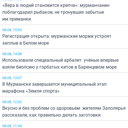
«Вера в людей становится крепче»: мурманчанин
поблагодарил рыбаков, не тронувших забытые
им приманки
08.08, 15:03
Регистрация открыта: мурманские моржи устроят
заплыв в Белом море
08.08, 14:08
Использовали специальный арбалет: учёные впервые
взяли биопсию у горбатых китов в Баренцевом море
08.08, 13:07
В Мурманске завершается муниципальный этап
марафона «Земля спорта»
08.08, 12:02
Вкусно и без проблем со здоровьем: жителям Заполярья
рассказали, как правильно делать заготовки
08.08, 11:04