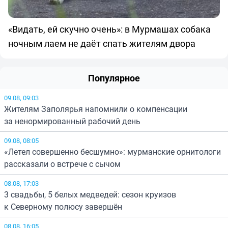
«Видать, ей скучно очень»: в Мурмашах собака
ночным лаем не даёт спать жителям двора
Популярное
09.08, 09:03
Жителям Заполярья напомнили о компенсации
за ненормированный рабочий день
09.08, 08:05
«Летел совершенно бесшумно»: мурманские орнитологи
рассказали о встрече с сычом
08.08, 17:03
3 свадьбы, 5 белых медведей: сезон круизов
к Северному полюсу завершён
08.08, 16:05