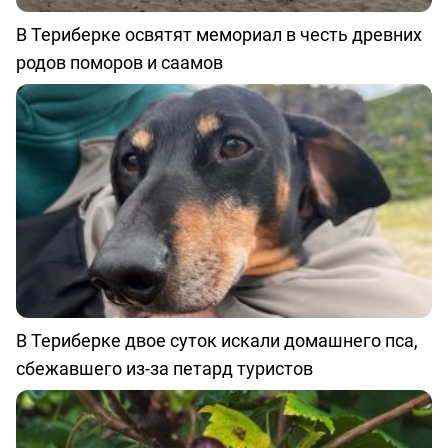
В Териберке освятят мемориал в честь древних
родов поморов и саамов
В Териберке двое суток искали домашнего пса,
сбежавшего из-за петард туристов