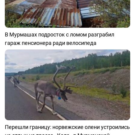
В Мурмашах подросток с ломом разграбил
гараж пенсионера ради велосипеда
Перешли границу: норвежские олени устроились