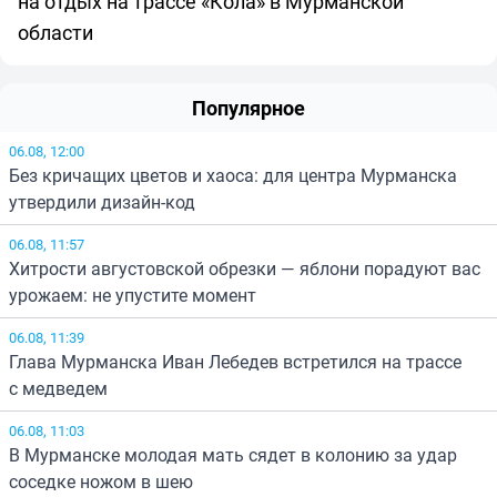
на отдых на трассе «Кола» в Мурманской
области
Популярное
06.08, 12:00
Без кричащих цветов и хаоса: для центра Мурманска
утвердили дизайн-код
06.08, 11:57
Хитрости августовской обрезки — яблони порадуют вас
урожаем: не упустите момент
06.08, 11:39
Глава Мурманска Иван Лебедев встретился на трассе
с медведем
06.08, 11:03
В Мурманске молодая мать сядет в колонию за удар
соседке ножом в шею