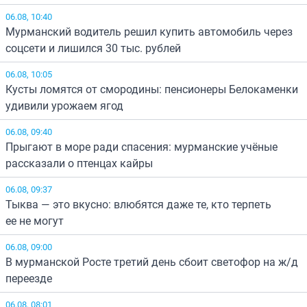
06.08, 10:40
Мурманский водитель решил купить автомобиль через
соцсети и лишился 30 тыс. рублей
06.08, 10:05
Кусты ломятся от смородины: пенсионеры Белокаменки
удивили урожаем ягод
06.08, 09:40
Прыгают в море ради спасения: мурманские учёные
рассказали о птенцах кайры
06.08, 09:37
Тыква — это вкусно: влюбятся даже те, кто терпеть
ее не могут
06.08, 09:00
В мурманской Росте третий день сбоит светофор на ж/д
переезде
06.08, 08:01