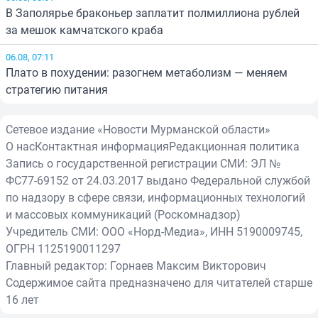
В Заполярье браконьер заплатит полмиллиона рублей
за мешок камчатского краба
06.08, 07:11
Плато в похудении: разогнем метаболизм — меняем
стратегию питания
Сетевое издание «Новости Мурманской области»
О нас
Контактная информация
Редакционная политика
Запись о государственной регистрации СМИ: ЭЛ №
ФС77-69152 от 24.03.2017 выдано Федеральной службой
по надзору в сфере связи, информационных технологий
и массовых коммуникаций (Роскомнадзор)
Учредитель СМИ: ООО «Норд-Медиа», ИНН 5190009745,
ОГРН 1125190011297
Главный редактор: Горнаев Максим Викторович
Содержимое сайта предназначено для читателей старше
16 лет