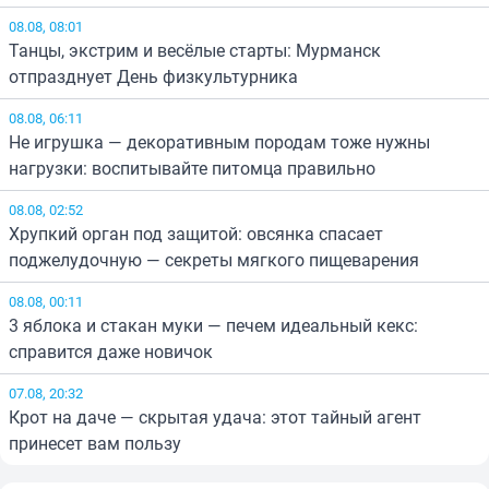
08.08, 08:01
Танцы, экстрим и весёлые старты: Мурманск
отпразднует День физкультурника
08.08, 06:11
Не игрушка — декоративным породам тоже нужны
нагрузки: воспитывайте питомца правильно
08.08, 02:52
Хрупкий орган под защитой: овсянка спасает
поджелудочную — секреты мягкого пищеварения
08.08, 00:11
3 яблока и стакан муки — печем идеальный кекс:
справится даже новичок
07.08, 20:32
Крот на даче — скрытая удача: этот тайный агент
принесет вам пользу