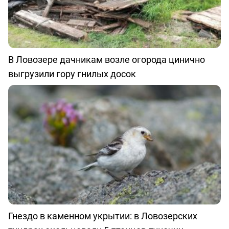
В Ловозере дачникам возле огорода цинично
выгрузили гору гнилых досок
Гнездо в каменном укрытии: в Ловозерских