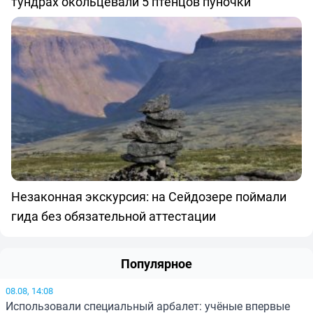
тундрах окольцевали 5 птенцов пуночки
Незаконная экскурсия: на Сейдозере поймали
гида без обязательной аттестации
Популярное
08.08, 14:08
Использовали специальный арбалет: учёные впервые