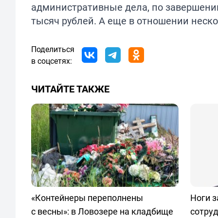
административные дела, по завершении
тысяч рублей. А еще в отношении неск
Поделиться
в соцсетях:
ЧИТАЙТЕ ТАКЖЕ
«Контейнеры переполнены
Ноги з
с весны»: в Ловозере на кладбище
сотру