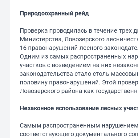
Природоохранный рейд
Проверка проводилась в течение трех д
Министерства, Ловозерского лесничес
16 правонарушений лесного законодате
Одним из самых распространенных нар
участков с возведением на них незако
законодательства стало столь массовым
половину правонарушений. Этой провер
Ловозерского района как государственн
Незаконное использование лесных учас
Самым распространенным нарушением с
соответствующего документального со