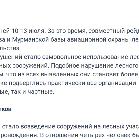
ней 10-13 июля. За это время, совместный рей
тва и Мурманской базы авиационной охраны л
льства.
ушений стало самовольное использование ле
нных сооружений. Подобное нарушение лесного
, что из всех выявленных они становят более
ке подверглись практически все организации
ые, так и частные.
тков
тало возведение сооружений на лесных учас
провождения. В отношении четырех человек б