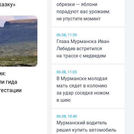
казку»
обрезки — яблони
порадуют вас урожаем:
не упустите момент
06.08, 11:39
Глава Мурманска Иван
Лебедев встретился
на трассе с медведем
06.08, 11:03
ия:
В Мурманске молодая
ли гида
мать сядет в колонию
тестации
за удар соседке ножом
в шею
06.08, 10:40
Мурманский водитель
решил купить автомобиль