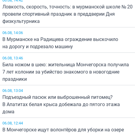
Ловкость, скорость, точность: в мурманской школе № 20
провели спортивный праздник в преддверии Дня
физкультурника
06.08, 14:06
В Мурманске на Радищева ограждение выскочило
на дорогу и подрезало машину
06.08, 13:46
Била ножом в шею: жительница Мончегорска получила
7 лет колонии за убийство знакомого в новогодние
праздники
06.08, 13:04
Подъездный пасюк или выброшенный питомец?
В Апатитах белая крыса добежала до пятого этажа
дома
06.08, 12:44
В Мончегорске ищут волонтёров для уборки на озере