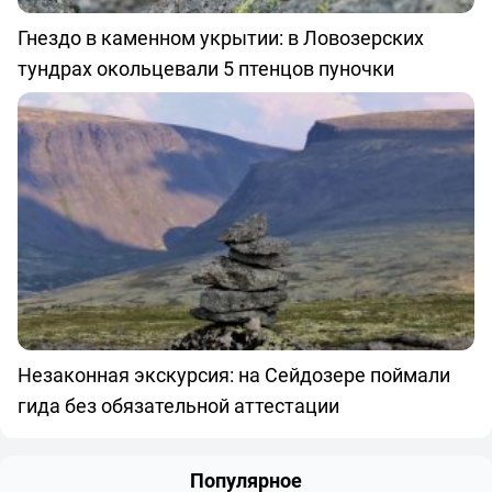
Гнездо в каменном укрытии: в Ловозерских
тундрах окольцевали 5 птенцов пуночки
Незаконная экскурсия: на Сейдозере поймали
гида без обязательной аттестации
Популярное