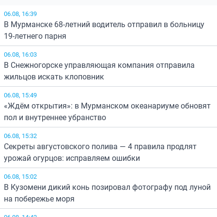
06.08, 16:39
В Мурманске 68-летний водитель отправил в больницу
19-летнего парня
06.08, 16:03
В Снежногорске управляющая компания отправила
жильцов искать клоповник
06.08, 15:49
«Ждём открытия»: в Мурманском океанариуме обновят
пол и внутреннее убранство
06.08, 15:32
Секреты августовского полива — 4 правила продлят
урожай огурцов: исправляем ошибки
06.08, 15:02
В Кузомени дикий конь позировал фотографу под луной
на побережье моря
06.08, 14:42