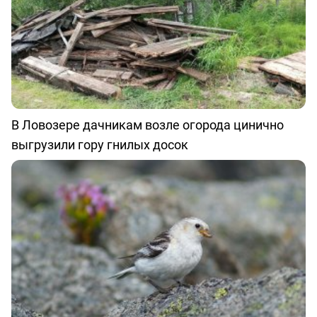
В Ловозере дачникам возле огорода цинично
выгрузили гору гнилых досок