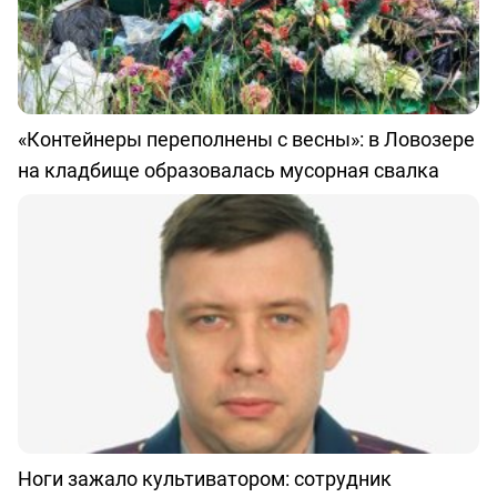
«Контейнеры переполнены с весны»: в Ловозере
на кладбище образовалась мусорная свалка
Ноги зажало культиватором: сотрудник