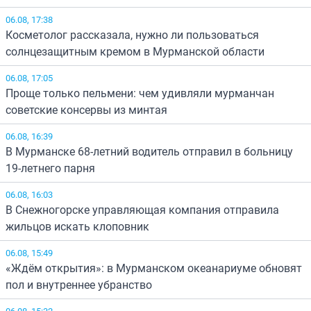
06.08, 17:38
Косметолог рассказала, нужно ли пользоваться
солнцезащитным кремом в Мурманской области
06.08, 17:05
Проще только пельмени: чем удивляли мурманчан
советские консервы из минтая
06.08, 16:39
В Мурманске 68-летний водитель отправил в больницу
19-летнего парня
06.08, 16:03
В Снежногорске управляющая компания отправила
жильцов искать клоповник
06.08, 15:49
«Ждём открытия»: в Мурманском океанариуме обновят
пол и внутреннее убранство
06.08, 15:32