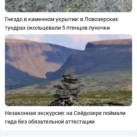
Гнездо в каменном укрытии: в Ловозерских
тундрах окольцевали 5 птенцов пуночки
Незаконная экскурсия: на Сейдозере поймали
гида без обязательной аттестации