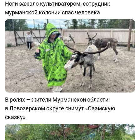
Ноги зажало культиватором: сотрудник
мурманской колонии спас человека
В ролях — жители Мурманской области:
в Ловозерском округе снимут «Саамскую
сказку»