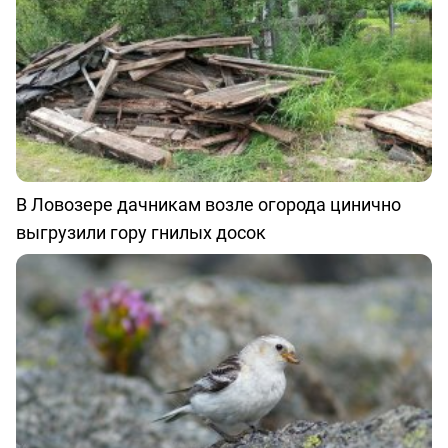
В Ловозере дачникам возле огорода цинично
выгрузили гору гнилых досок