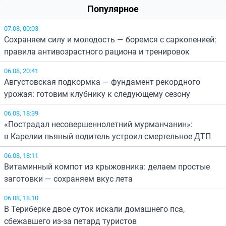
Популярное
07.08, 00:03
Сохраняем силу и молодость — боремся с саркопенией:
правила антивозрастного рациона и тренировок
06.08, 20:41
Августовская подкормка — фундамент рекордного
урожая: готовим клубнику к следующему сезону
06.08, 18:39
«Пострадал несовершеннолетний мурманчанин»:
в Карелии пьяный водитель устроил смертельное ДТП
06.08, 18:11
Витаминный компот из крыжовника: делаем простые
заготовки — сохраняем вкус лета
06.08, 18:10
В Териберке двое суток искали домашнего пса,
сбежавшего из-за петард туристов