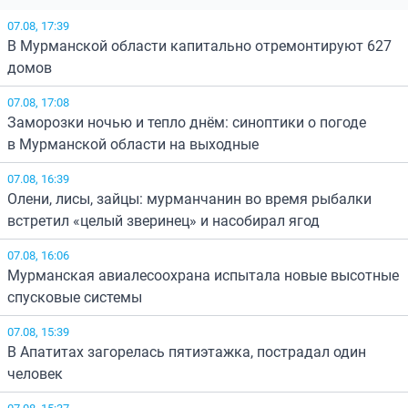
07.08, 17:39
В Мурманской области капитально отремонтируют 627
домов
07.08, 17:08
Заморозки ночью и тепло днём: синоптики о погоде
в Мурманской области на выходные
07.08, 16:39
Олени, лисы, зайцы: мурманчанин во время рыбалки
встретил «целый зверинец» и насобирал ягод
07.08, 16:06
Мурманская авиалесоохрана испытала новые высотные
спусковые системы
07.08, 15:39
В Апатитах загорелась пятиэтажка, пострадал один
человек
07.08, 15:37