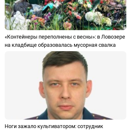
«Контейнеры переполнены с весны»: в Ловозере
на кладбище образовалась мусорная свалка
Ноги зажало культиватором: сотрудник