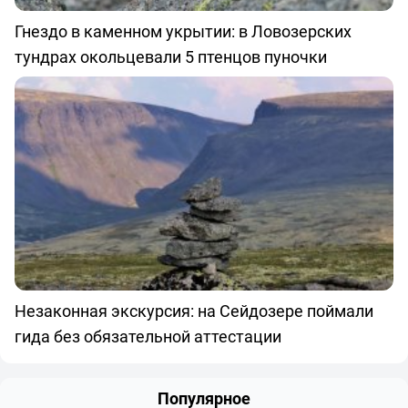
Гнездо в каменном укрытии: в Ловозерских
тундрах окольцевали 5 птенцов пуночки
Незаконная экскурсия: на Сейдозере поймали
гида без обязательной аттестации
Популярное