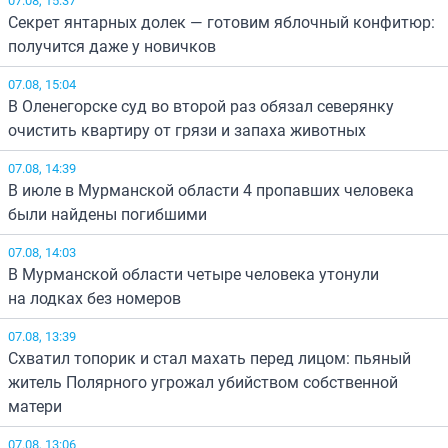
Секрет янтарных долек — готовим яблочный конфитюр:
получится даже у новичков
07.08, 15:04
В Оленегорске суд во второй раз обязал северянку
очистить квартиру от грязи и запаха животных
07.08, 14:39
В июле в Мурманской области 4 пропавших человека
были найдены погибшими
07.08, 14:03
В Мурманской области четыре человека утонули
на лодках без номеров
07.08, 13:39
Схватил топорик и стал махать перед лицом: пьяный
житель Полярного угрожал убийством собственной
матери
07.08, 13:06