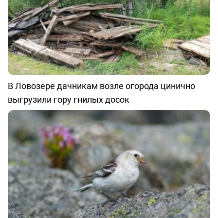
В Ловозере дачникам возле огорода цинично
выгрузили гору гнилых досок