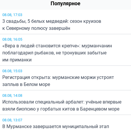
Популярное
08.08, 17:03
3 свадьбы, 5 белых медведей: сезон круизов
к Северному полюсу завершён
08.08, 16:05
«Вера в людей становится крепче»: мурманчанин
поблагодарил рыбаков, не тронувших забытые
им приманки
08.08, 15:03
Регистрация открыта: мурманские моржи устроят
заплыв в Белом море
08.08, 14:08
Использовали специальный арбалет: учёные впервые
взяли биопсию у горбатых китов в Баренцевом море
08.08, 13:07
В Мурманске завершается муниципальный этап