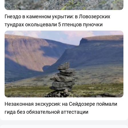
Гнездо в каменном укрытии: в Ловозерских
тундрах окольцевали 5 птенцов пуночки
Незаконная экскурсия: на Сейдозере поймали
гида без обязательной аттестации