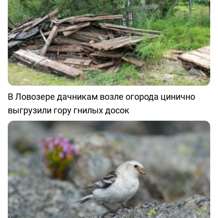
В Ловозере дачникам возле огорода цинично
выгрузили гору гнилых досок