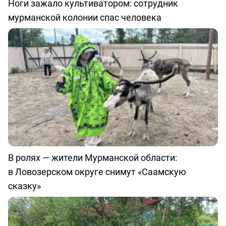
Ноги зажало культиватором: сотрудник
мурманской колонии спас человека
В ролях — жители Мурманской области:
в Ловозерском округе снимут «Саамскую
сказку»