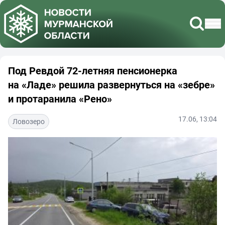
Под Ревдой 72-летняя пенсионерка
на «Ладе» решила развернуться на «зебре»
и протаранила «Рено»
17.06, 13:04
Ловозеро