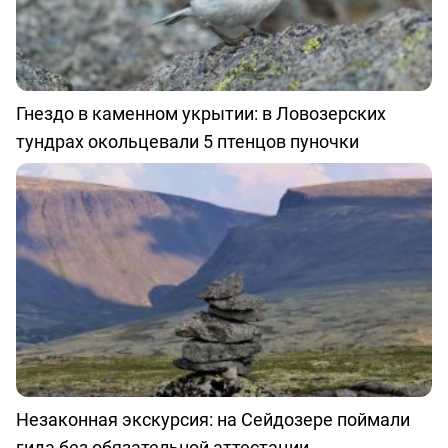
Гнездо в каменном укрытии: в Ловозерских
тундрах окольцевали 5 птенцов пуночки
Незаконная экскурсия: на Сейдозере поймали
гида без обязательной аттестации