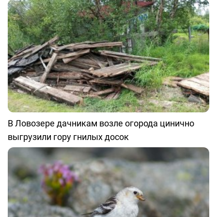
В Ловозере дачникам возле огорода цинично
выгрузили гору гнилых досок