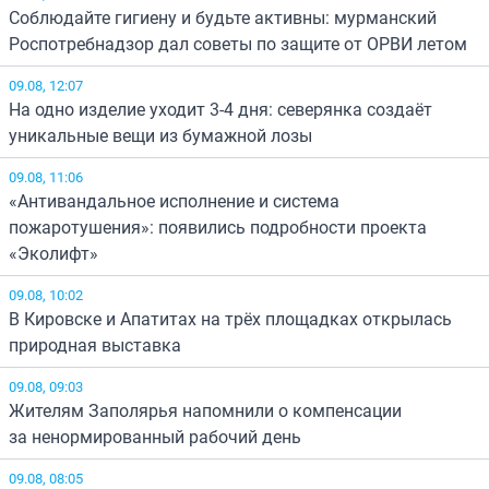
Соблюдайте гигиену и будьте активны: мурманский
Роспотребнадзор дал советы по защите от ОРВИ летом
09.08, 12:07
На одно изделие уходит 3-4 дня: северянка создаёт
уникальные вещи из бумажной лозы
09.08, 11:06
«Антивандальное исполнение и система
пожаротушения»: появились подробности проекта
«Эколифт»
09.08, 10:02
В Кировске и Апатитах на трёх площадках открылась
природная выставка
09.08, 09:03
Жителям Заполярья напомнили о компенсации
за ненормированный рабочий день
09.08, 08:05