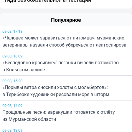
Популярное
09.08, 17:13
«Человек может заразиться от питомца»: мурманские
ветеринары назвали способ уберечься от лептоспироза
09.08, 16:09
«Бесподобно красивые»: пеганки вывели потомство
в Кольском заливе
09.08, 15:20
«Порывы ветра сносили холсты с мольбертов»:
в Териберке художники рисовали море в шторм
09.08, 14:09
Прощальные песни: варакушки готовятся к отлёту
из Мурманской области
09.08, 13:09