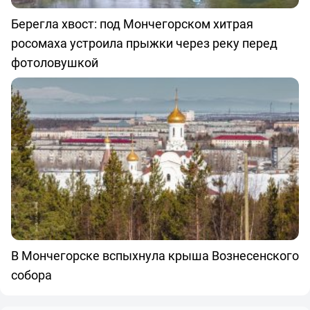
Берегла хвост: под Мончегорском хитрая
росомаха устроила прыжки через реку перед
фотоловушкой
В Мончегорске вспыхнула крыша Вознесенского
собора