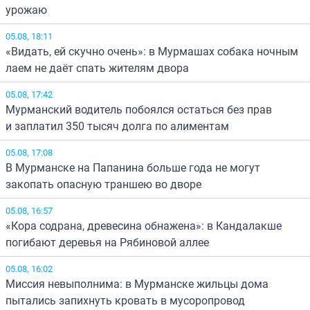
урожаю
05.08, 18:11
«Видать, ей скучно очень»: в Мурмашах собака ночным
лаем не даёт спать жителям двора
05.08, 17:42
Мурманский водитель побоялся остаться без прав
и заплатил 350 тысяч долга по алиментам
05.08, 17:08
В Мурманске на Папанина больше года не могут
закопать опасную траншею во дворе
05.08, 16:57
«Кора содрана, древесина обнажена»: в Кандалакше
погибают деревья на Рябиновой аллее
05.08, 16:02
Миссия невыполнима: в Мурманске жильцы дома
пытались запихнуть кровать в мусоропровод