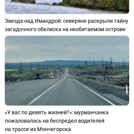
Звезда над Имандрой: северяне раскрыли тайну
загадочного обелиска на необитаемом острове
«У вас по девять жизней?»: мурманчанка
пожаловалась на беспредел водителей
на трассе из Мончегорска