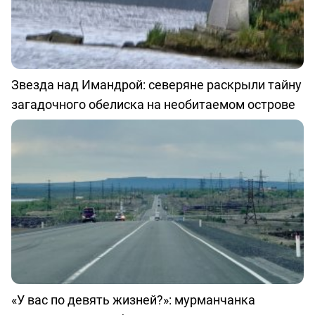
Звезда над Имандрой: северяне раскрыли тайну
загадочного обелиска на необитаемом острове
«У вас по девять жизней?»: мурманчанка