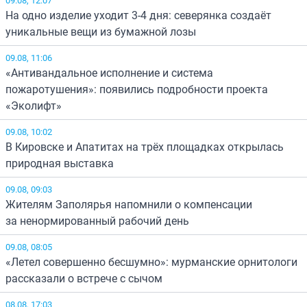
На одно изделие уходит 3-4 дня: северянка создаёт
уникальные вещи из бумажной лозы
09.08, 11:06
«Антивандальное исполнение и система
пожаротушения»: появились подробности проекта
«Эколифт»
09.08, 10:02
В Кировске и Апатитах на трёх площадках открылась
природная выставка
09.08, 09:03
Жителям Заполярья напомнили о компенсации
за ненормированный рабочий день
09.08, 08:05
«Летел совершенно бесшумно»: мурманские орнитологи
рассказали о встрече с сычом
08.08, 17:03