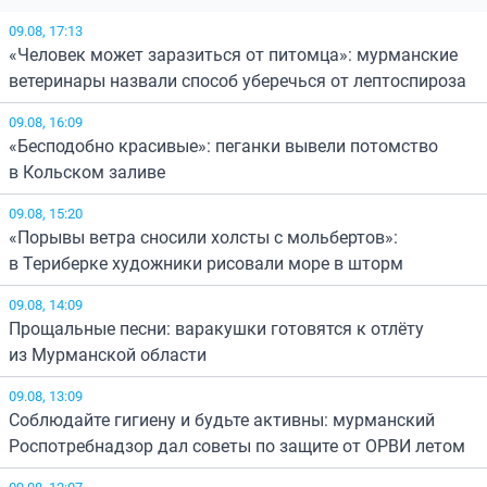
09.08, 17:13
«Человек может заразиться от питомца»: мурманские
ветеринары назвали способ уберечься от лептоспироза
09.08, 16:09
«Бесподобно красивые»: пеганки вывели потомство
в Кольском заливе
09.08, 15:20
«Порывы ветра сносили холсты с мольбертов»:
в Териберке художники рисовали море в шторм
09.08, 14:09
Прощальные песни: варакушки готовятся к отлёту
из Мурманской области
09.08, 13:09
Соблюдайте гигиену и будьте активны: мурманский
Роспотребнадзор дал советы по защите от ОРВИ летом
09.08, 12:07