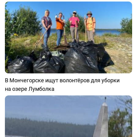
В Мончегорске ищут волонтёров для уборки
на озере Лумболка