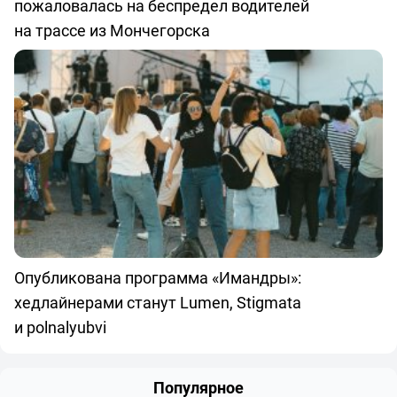
пожаловалась на беспредел водителей
на трассе из Мончегорска
Опубликована программа «Имандры»:
хедлайнерами станут Lumen, Stigmata
и polnalyubvi
Популярное