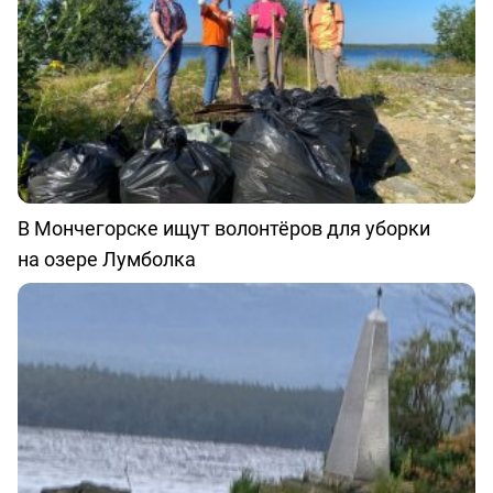
В Мончегорске ищут волонтёров для уборки
на озере Лумболка