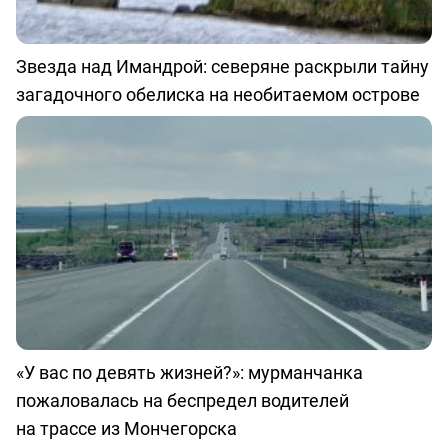
Звезда над Имандрой: северяне раскрыли тайну
загадочного обелиска на необитаемом острове
«У вас по девять жизней?»: мурманчанка
пожаловалась на беспредел водителей
на трассе из Мончегорска