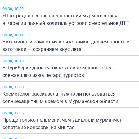
06.08, 18:39
«Пострадал несовершеннолетний мурманчанин»:
в Карелии пьяный водитель устроил смертельное ДТП
06.08, 18:11
Витаминный компот из крыжовника: делаем простые
заготовки — сохраняем вкус лета
06.08, 18:10
В Териберке двое суток искали домашнего пса,
сбежавшего из-за петард туристов
06.08, 17:38
Косметолог рассказала, нужно ли пользоваться
солнцезащитным кремом в Мурманской области
06.08, 17:05
Проще только пельмени: чем удивляли мурманчан
советские консервы из минтая
06.08, 16:39