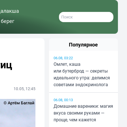
далакша
 берег
Популярное
06.08, 03:22
тиц
Омлет, каша
или бутерброд — секреты
идеального утра: делимся
советами эндокринолога
10.05, 12:45
06.08, 00:13
Домашние вареники: магия
вкуса своими руками —
проще, чем кажется