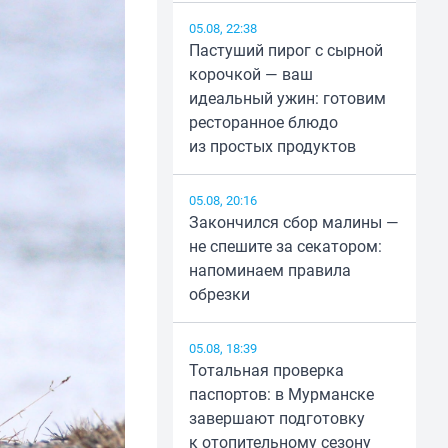
05.08, 22:38
Пастуший пирог с сырной
корочкой — ваш
идеальный ужин: готовим
ресторанное блюдо
из простых продуктов
05.08, 20:16
Закончился сбор малины —
не спешите за секатором:
напоминаем правила
обрезки
05.08, 18:39
Тотальная проверка
паспортов: в Мурманске
завершают подготовку
к отопительному сезону