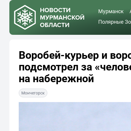
Мурманск
Полярные Зо
Воробей-курьер и вор
подсмотрел за «челов
на набережной
Мончегорск