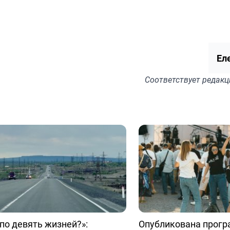
Ел
Соответствует
редакц
 по девять жизней?»:
Опубликована прог