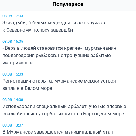
Популярное
08.08, 17:03
3 свадьбы, 5 белых медведей: сезон круизов
к Северному полюсу завершён
08.08, 16:05
«Вера в людей становится крепче»: мурманчанин
поблагодарил рыбаков, не тронувших забытые
им приманки
08.08, 15:03
Регистрация открыта: мурманские моржи устроят
заплыв в Белом море
08.08, 14:08
Использовали специальный арбалет: учёные впервые
взяли биопсию у горбатых китов в Баренцевом море
08.08, 13:07
В Мурманске завершается муниципальный этап