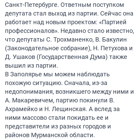
Санкт-Петербурге. Ответным поступком
депутата стал выход из партии. Сейчас она
работает над новым проектом: «Партией
профессионалов». Недавно стало известно,
что депутаты С. Трохманенко, В. Бакулин
(Законодательное собрание), Н. Петухова и
Д. Ушаков (Государственная Дума) также
вышил из партии.
В Заполярье мы можем наблюдать
похожую ситуацию. Сначала, из-за
недопонимания, возникшего между ними и
А. Макаревичем, партию покинули В.
Ахрамейко и Н. Лещинская. А вслед за
ними массово стали покидать ее и
представители из разных городов и
районов Мурманской области.