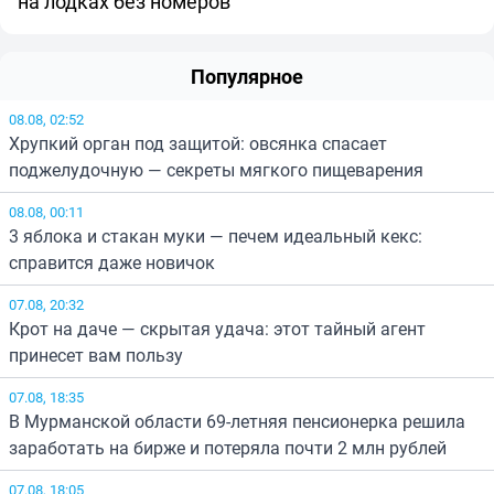
на лодках без номеров
Популярное
08.08, 02:52
Хрупкий орган под защитой: овсянка спасает
поджелудочную — секреты мягкого пищеварения
08.08, 00:11
3 яблока и стакан муки — печем идеальный кекс:
справится даже новичок
07.08, 20:32
Крот на даче — скрытая удача: этот тайный агент
принесет вам пользу
07.08, 18:35
В Мурманской области 69-летняя пенсионерка решила
заработать на бирже и потеряла почти 2 млн рублей
07.08, 18:05