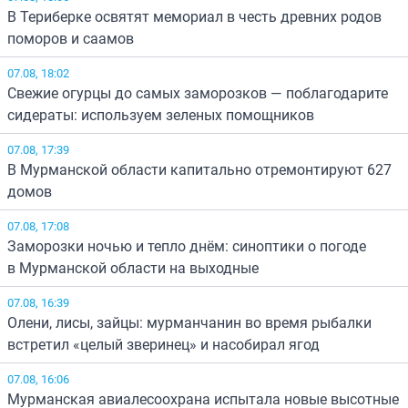
В Териберке освятят мемориал в честь древних родов
поморов и саамов
07.08, 18:02
Свежие огурцы до самых заморозков — поблагодарите
сидераты: используем зеленых помощников
07.08, 17:39
В Мурманской области капитально отремонтируют 627
домов
07.08, 17:08
Заморозки ночью и тепло днём: синоптики о погоде
в Мурманской области на выходные
07.08, 16:39
Олени, лисы, зайцы: мурманчанин во время рыбалки
встретил «целый зверинец» и насобирал ягод
07.08, 16:06
Мурманская авиалесоохрана испытала новые высотные