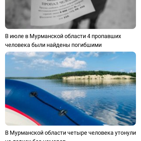
В июле в Мурманской области 4 пропавших
человека были найдены погибшими
В Мурманской области четыре человека утонули