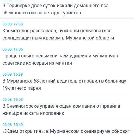
В Териберке двое суток искали домашнего пса,
сбежавшего из-за петард туристов
06.08, 17:38
Косметолог рассказала, нужно ли пользоваться
солнцезащитным кремом в Мурманской области
06.08, 17:05
Проще только пельмени: чем удивляли мурманчан
советские консервы из минтая
06.08, 16:39
В Мурманске 68-летний водитель отправил в больницу
19-летнего парня
06.08, 16:03
В Снежногорске управляющая компания отправила
жильцов искать клоповник
06.08, 15:49
«Ждём открытия»: в Мурманском океанариуме обновят