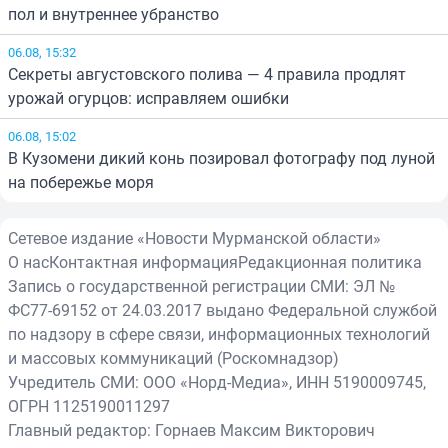
пол и внутреннее убранство
06.08, 15:32
Секреты августовского полива — 4 правила продлят
урожай огурцов: исправляем ошибки
06.08, 15:02
В Кузомени дикий конь позировал фотографу под луной
на побережье моря
Сетевое издание «Новости Мурманской области»
О нас
Контактная информация
Редакционная политика
Запись о государственной регистрации СМИ: ЭЛ №
ФС77-69152 от 24.03.2017 выдано Федеральной службой
по надзору в сфере связи, информационных технологий
и массовых коммуникаций (Роскомнадзор)
Учредитель СМИ: ООО «Норд-Медиа», ИНН 5190009745,
ОГРН 1125190011297
Главный редактор: Горнаев Максим Викторович