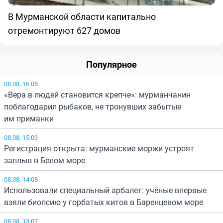
В Мурманской области капитально
отремонтируют 627 домов
Популярное
08.08, 16:05
«Вера в людей становится крепче»: мурманчанин
поблагодарил рыбаков, не тронувших забытые
им приманки
08.08, 15:03
Регистрация открыта: мурманские моржи устроят
заплыв в Белом море
08.08, 14:08
Использовали специальный арбалет: учёные впервые
взяли биопсию у горбатых китов в Баренцевом море
08.08, 13:07