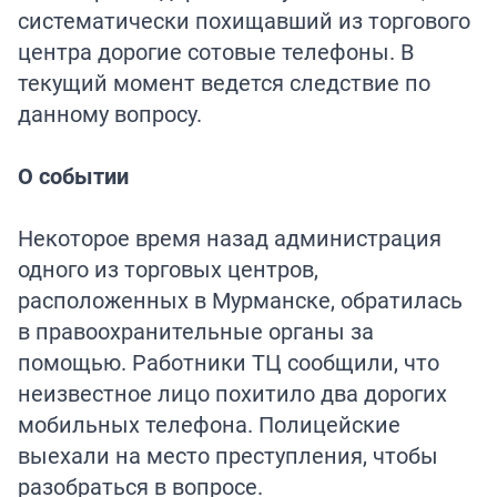
систематически похищавший из торгового
центра дорогие сотовые телефоны. В
текущий момент ведется следствие по
данному вопросу.
О событии
Некоторое время назад администрация
одного из торговых центров,
расположенных в Мурманске, обратилась
в правоохранительные органы за
помощью. Работники ТЦ сообщили, что
неизвестное лицо похитило два дорогих
мобильных телефона. Полицейские
выехали на место преступления, чтобы
разобраться в вопросе.