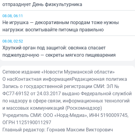
отпразднует День физкультурника
08.08, 06:11
Не игрушка — декоративным породам тоже нужны
нагрузки: воспитывайте питомца правильно
08.08, 02:52
Хрупкий орган под защитой: овсянка спасает
поджелудочную — секреты мягкого пищеварения
Сетевое издание «Новости Мурманской области»
О нас
Контактная информация
Редакционная политика
Запись о государственной регистрации СМИ: ЭЛ №
ФС77-69152 от 24.03.2017 выдано Федеральной службой
по надзору в сфере связи, информационных технологий
и массовых коммуникаций (Роскомнадзор)
Учредитель СМИ: ООО «Норд-Медиа», ИНН 5190009745,
ОГРН 1125190011297
Главный редактор: Горнаев Максим Викторович