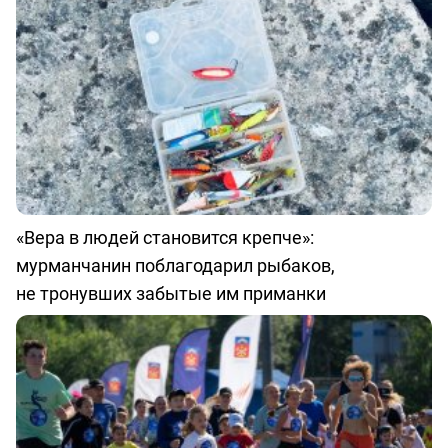
«Вера в людей становится крепче»:
мурманчанин поблагодарил рыбаков,
не тронувших забытые им приманки