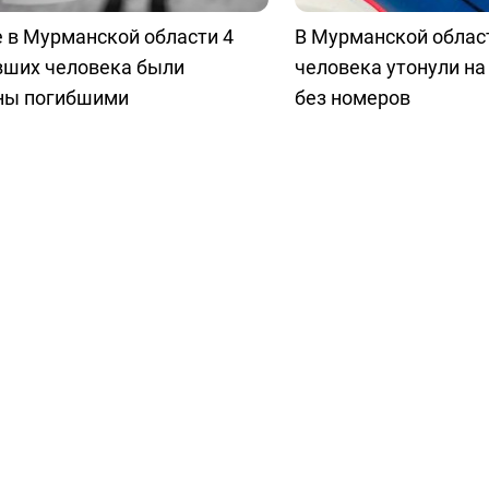
 в Мурманской области 4
В Мурманской облас
вших человека были
человека утонули на
ны погибшими
без номеров