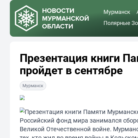
Мурманск
Полярные Зо
Презентация книги П
пройдет в сентябре
Мурманск
Российский фонд мира занимался сбор
Великой Отечественной войне. Мурман
тех, кто жил во время войны в Кольско