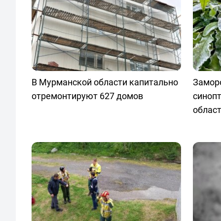
В Мурманской области капитально
Заморо
отремонтируют 627 домов
синопт
облас