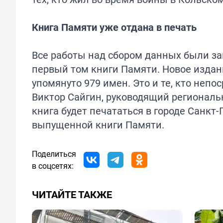
Книга Памяти уже отдана в печать
Все работы над сбором данных были зак
первый том книги Памяти. Новое издани
упомянуто 979 имен. Это и те, кто непо
Виктор Сайгин, руководящий региональ
книга будет печататься в городе Санкт-
выпущенной книги Памяти.
Поделиться
в соцсетях:
ЧИТАЙТЕ ТАКЖЕ