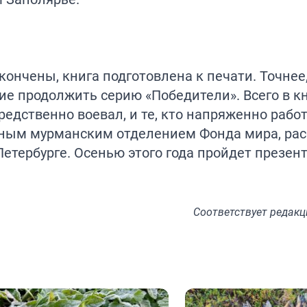
ончены, книга подготовлена к печати. Точнее,
е продолжить серию «Победители». Всего в кн
средственно воевал, и те, кто напряженно работ
ным мурманским отделением Фонда мира, расс
Петербурге. Осенью этого года пройдет презен
Соответствует
редакц