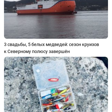
3 свадьбы, 5 белых медведей: сезон круизов
к Северному полюсу завершён