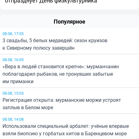
отпразднует День физкультурника
Популярное
08.08, 17:03
3 свадьбы, 5 белых медведей: сезон круизов
к Северному полюсу завершён
08.08, 16:05
«Вера в людей становится крепче»: мурманчанин
поблагодарил рыбаков, не тронувших забытые
им приманки
08.08, 15:03
Регистрация открыта: мурманские моржи устроят
заплыв в Белом море
08.08, 14:08
Использовали специальный арбалет: учёные впервые
взяли биопсию у горбатых китов в Баренцевом море