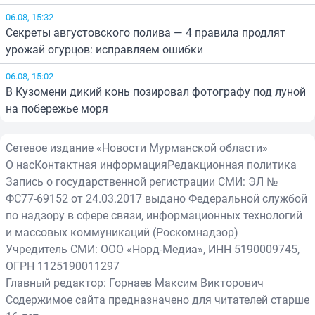
06.08, 15:32
Секреты августовского полива — 4 правила продлят
урожай огурцов: исправляем ошибки
06.08, 15:02
В Кузомени дикий конь позировал фотографу под луной
на побережье моря
Сетевое издание «Новости Мурманской области»
О нас
Контактная информация
Редакционная политика
Запись о государственной регистрации СМИ: ЭЛ №
ФС77-69152 от 24.03.2017 выдано Федеральной службой
по надзору в сфере связи, информационных технологий
и массовых коммуникаций (Роскомнадзор)
Учредитель СМИ: ООО «Норд-Медиа», ИНН 5190009745,
ОГРН 1125190011297
Главный редактор: Горнаев Максим Викторович
Содержимое сайта предназначено для читателей старше