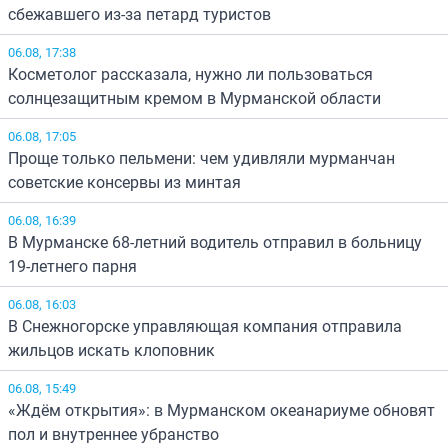
сбежавшего из-за петард туристов
06.08, 17:38
Косметолог рассказала, нужно ли пользоваться
солнцезащитным кремом в Мурманской области
06.08, 17:05
Проще только пельмени: чем удивляли мурманчан
советские консервы из минтая
06.08, 16:39
В Мурманске 68-летний водитель отправил в больницу
19-летнего парня
06.08, 16:03
В Снежногорске управляющая компания отправила
жильцов искать клоповник
06.08, 15:49
«Ждём открытия»: в Мурманском океанариуме обновят
пол и внутреннее убранство