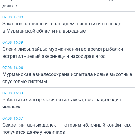
домов
07.08, 17:08
Заморозки ночью и тепло днём: синоптики о погоде
в Мурманской области на выходные
07.08, 16:39
Олени, лисы, зайцы: мурманчанин во время рыбалки
встретил «целый зверинец» и насобирал ягод
07.08, 16:06
Мурманская авиалесоохрана испытала новые высотные
спусковые системы
07.08, 15:39
В Апатитах загорелась пятиэтажка, пострадал один
человек
07.08, 15:37
Секрет янтарных долек — готовим яблочный конфитюр:
получится даже у новичков