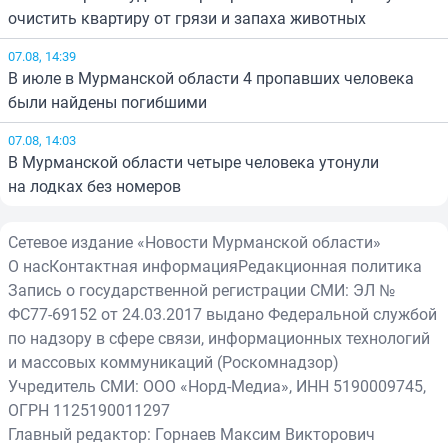
очистить квартиру от грязи и запаха животных
07.08, 14:39
В июле в Мурманской области 4 пропавших человека
были найдены погибшими
07.08, 14:03
В Мурманской области четыре человека утонули
на лодках без номеров
Сетевое издание «Новости Мурманской области»
О нас
Контактная информация
Редакционная политика
Запись о государственной регистрации СМИ: ЭЛ №
ФС77-69152 от 24.03.2017 выдано Федеральной службой
по надзору в сфере связи, информационных технологий
и массовых коммуникаций (Роскомнадзор)
Учредитель СМИ: ООО «Норд-Медиа», ИНН 5190009745,
ОГРН 1125190011297
Главный редактор: Горнаев Максим Викторович