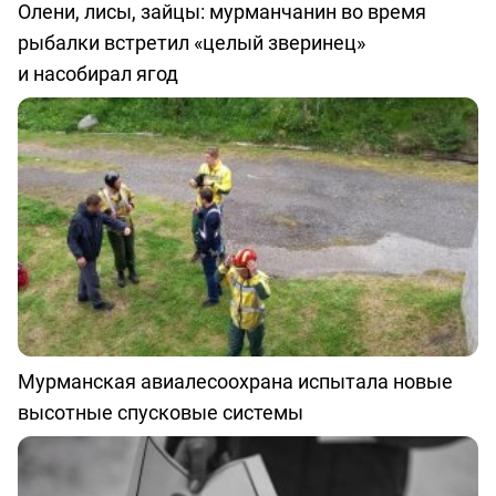
Олени, лисы, зайцы: мурманчанин во время
рыбалки встретил «целый зверинец»
и насобирал ягод
Мурманская авиалесоохрана испытала новые
высотные спусковые системы