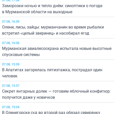
Заморозки ночью и тепло днём: синоптики о погоде
в Мурманской области на выходные
07.08, 16:39
Олени, лисы, зайцы: мурманчанин во время рыбалки
встретил «целый зверинец» и насобирал ягод
07.08, 16:06
Мурманская авиалесоохрана испытала новые высотные
спусковые системы
07.08, 15:39
В Апатитах загорелась пятиэтажка, пострадал один
человек
07.08, 15:37
Секрет янтарных долек — готовим яблочный конфитюр:
получится даже у новичков
07.08, 15:04
В Оленегорске суд во второй раз обязал северянку