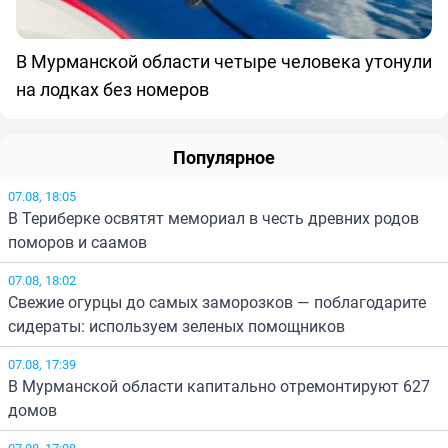
В Мурманской области четыре человека утонули
на лодках без номеров
Популярное
07.08, 18:05
В Териберке освятят мемориал в честь древних родов
поморов и саамов
07.08, 18:02
Свежие огурцы до самых заморозков — поблагодарите
сидераты: используем зеленых помощников
07.08, 17:39
В Мурманской области капитально отремонтируют 627
домов
07.08, 17:08