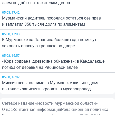
лаем не даёт спать жителям двора
05.08, 17:42
Мурманский водитель побоялся остаться без прав
и заплатил 350 тысяч долга по алиментам
05.08, 17:08
В Мурманске на Папанина больше года не могут
закопать опасную траншею во дворе
05.08, 16:57
«Кора содрана, древесина обнажена»: в Кандалакше
погибают деревья на Рябиновой аллее
05.08, 16:02
Миссия невыполнима: в Мурманске жильцы дома
пытались запихнуть кровать в мусоропровод
Сетевое издание «Новости Мурманской области»
О нас
Контактная информация
Редакционная политика