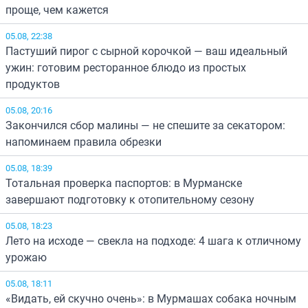
проще, чем кажется
05.08, 22:38
Пастуший пирог с сырной корочкой — ваш идеальный
ужин: готовим ресторанное блюдо из простых
продуктов
05.08, 20:16
Закончился сбор малины — не спешите за секатором:
напоминаем правила обрезки
05.08, 18:39
Тотальная проверка паспортов: в Мурманске
завершают подготовку к отопительному сезону
05.08, 18:23
Лето на исходе — свекла на подходе: 4 шага к отличному
урожаю
05.08, 18:11
«Видать, ей скучно очень»: в Мурмашах собака ночным