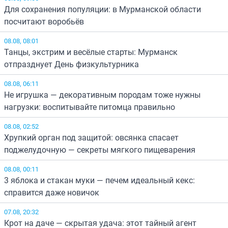
Для сохранения популяции: в Мурманской области
посчитают воробьёв
08.08, 08:01
Танцы, экстрим и весёлые старты: Мурманск
отпразднует День физкультурника
08.08, 06:11
Не игрушка — декоративным породам тоже нужны
нагрузки: воспитывайте питомца правильно
08.08, 02:52
Хрупкий орган под защитой: овсянка спасает
поджелудочную — секреты мягкого пищеварения
08.08, 00:11
3 яблока и стакан муки — печем идеальный кекс:
справится даже новичок
07.08, 20:32
Крот на даче — скрытая удача: этот тайный агент