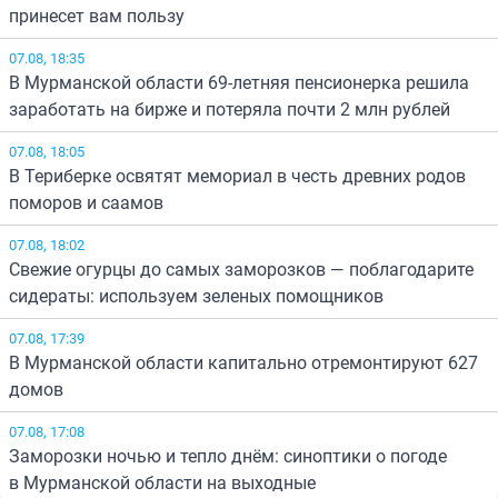
принесет вам пользу
07.08, 18:35
В Мурманской области 69-летняя пенсионерка решила
заработать на бирже и потеряла почти 2 млн рублей
07.08, 18:05
В Териберке освятят мемориал в честь древних родов
поморов и саамов
07.08, 18:02
Свежие огурцы до самых заморозков — поблагодарите
сидераты: используем зеленых помощников
07.08, 17:39
В Мурманской области капитально отремонтируют 627
домов
07.08, 17:08
Заморозки ночью и тепло днём: синоптики о погоде
в Мурманской области на выходные