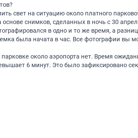
тов?
лить свет на ситуацию около платного парково
 основе снимков, сделанных в ночь с 30 апрел
отографировался в одно и то же время, а разни
ъемка была начата в час. Все фотографии вы м
а парковке около аэропорта нет. Время ожида
ревышает 6 минут. Это было зафиксировано се