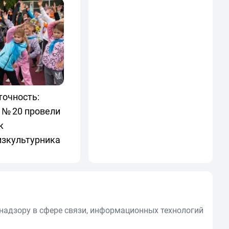
точность:
 № 20 провели
к
изкультурника
надзору в сфере связи, информационных технологий