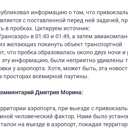
публиковал информацию о том, что привокзал
вляется с поставленной перед ней задачей, пр
 в пробках. Цитируем источник:
рансаэро» в 01:43 и 01:49, а затем авиакомпа
ь из желающих покинуть объект транспортной
, что пробка образовалась около двух ночи и
тал эту информацию, были неприятно удивлены 
ки у аэропорта. Хотя, может быть, эта новос
а просторах всемирной паутины.
комментарий Дмитрия Морина:
территории аэропорта, при выезде с привокзал
виной человеческий фактор. Нами было устано
 талон на въезде в аэропорт, покидая террито