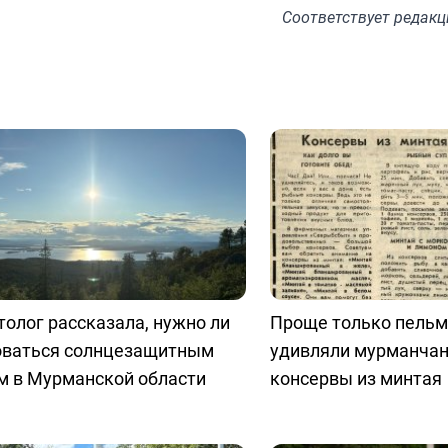
Соответствует
редакц
олог рассказала, нужно ли
Проще только пельм
оваться солнцезащитным
удивляли мурманчан
м в Мурманской области
консервы из минтая