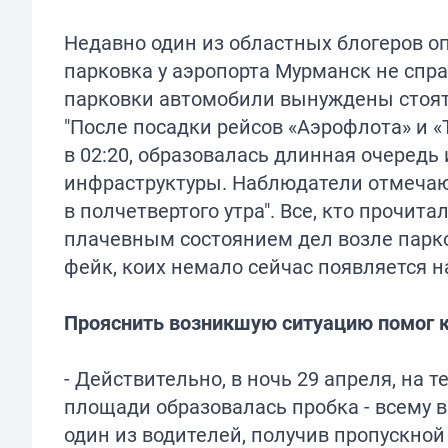
Недавно один из областных блогеров о
парковка у аэропорта Мурманск не спра
парковки автомобили вынуждены стоять
"После посадки рейсов «Аэрофлота» и «Т
в 02:20, образовалась длинная очеред
инфраструктуры. Наблюдатели отмечают
в полчетвертого утра". Все, кто прочи
плачевным состоянием дел возле парков
фейк, коих немало сейчас появляется н
Прояснить возникшую ситуацию помог 
- Действительно, в ночь 29 апреля, на 
площади образовалась пробка - всему 
один из водителей, получив пропускной