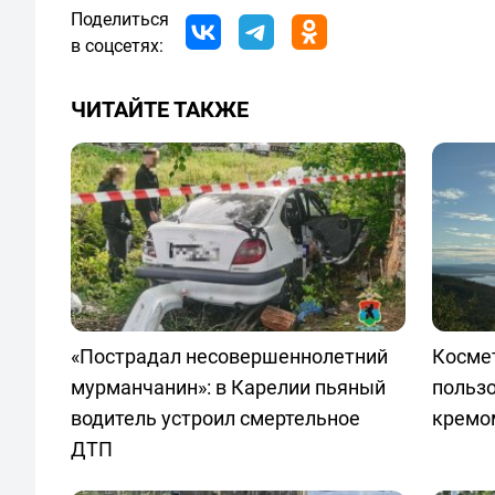
Поделиться
в соцсетях:
ЧИТАЙТЕ ТАКЖЕ
«Пострадал несовершеннолетний
Космет
мурманчанин»: в Карелии пьяный
польз
водитель устроил смертельное
кремо
ДТП