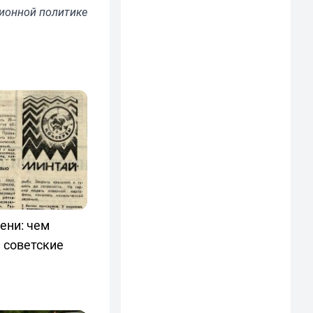
ионной политике
ени: чем
 советские