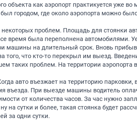
го объекта как аэропорт практикуется уже во 
 был городом, где около аэропорта можно был
м некоторых проблем. Площадь для стоянки авт
все время была переполнена автомобилями. У
вои машины на длительный срок. Вновь прибы
а того, что кто-то перекрыл им выезд. Введен
ем таких проблем. На территории аэропорта в
Когда авто въезжает на территорию парковки, 
емя въезда. При выезде машины водитель опла
мости от количества часов. За час нужно запл
у на сутки и более, такая стоянка будет расс
ей за одни сутки.