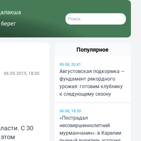
далакша
 берег
Популярное
06.08, 20:41
Августовская подкормка —
06.05.2015, 18:30
фундамент рекордного
урожая: готовим клубнику
к следующему сезону
06.08, 18:39
«Пострадал
несовершеннолетний
ласти. С 30
мурманчанин»: в Карелии
 этом
пьяный водитель устроил