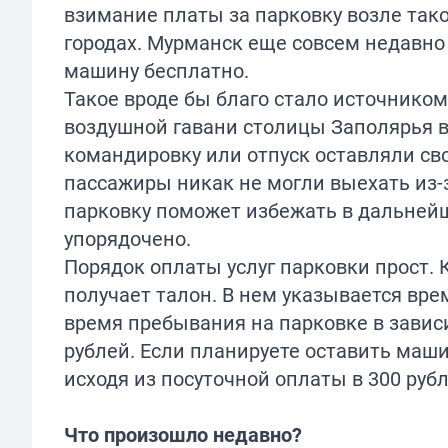
взимание платы за парковку возле тако
городах. Мурманск еще совсем недавно
машину бесплатно.
Такое вроде бы благо стало источнико
воздушной гавани столицы Заполярья 
командировку или отпуск оставляли с
пассажиры никак не могли выехать из-з
парковку поможет избежать в дальнейш
упорядочено.
Порядок оплаты услуг парковки прост. 
получает талон. В нем указывается вр
время пребывания на парковке в зависи
рублей. Если планируете оставить машин
исходя из посуточной оплаты в 300 рубл
Что произошло недавно?