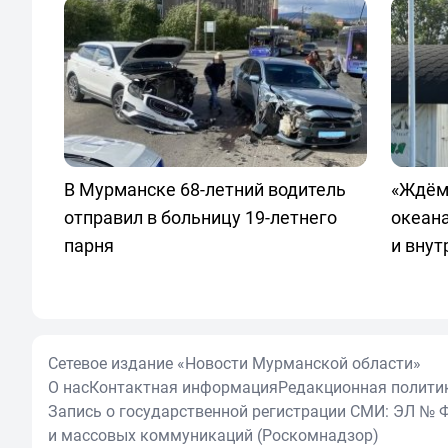
В Мурманске 68-летний водитель
«Ждём
отправил в больницу 19-летнего
океан
парня
и внут
Сетевое издание «Новости Мурманской области»
О нас
Контактная информация
Редакционная полити
Запись о государственной регистрации СМИ: ЭЛ № Ф
и массовых коммуникаций (Роскомнадзор)