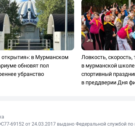
 открытия»: в Мурманском
Ловкость, скорость, 
ариуме обновят пол
в мурманской школе
реннее убранство
спортивный праздни
в преддверии Дня ф
ка
С77-69152 от 24.03.2017 выдано Федеральной службой по 