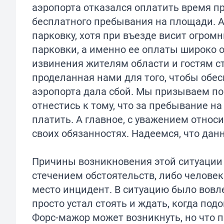
аэропорта отказался оплатить время 
бесплатного пребывания на площади. Ав
парковку, хотя при въезде висит огро
парковки, а именно ее оплаты широко 
извинения жителям области и гостям с
проделанная нами для того, чтобы обе
аэропорта дала сбой. Мы призываем п
отнестись к тому, что за пребывание 
платить. А главное, с уважением относ
своих обязанностях. Надеемся, что дан
Причины возникновения этой ситуации
стечением обстоятельств, либо челове
место инцидент. В ситуацию было вовле
просто устал стоять и ждать, когда под
Форс-мажор может возникнуть, но что п