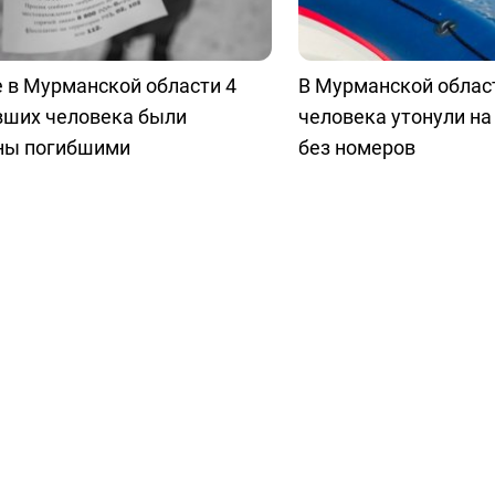
 в Мурманской области 4
В Мурманской облас
вших человека были
человека утонули на
ны погибшими
без номеров