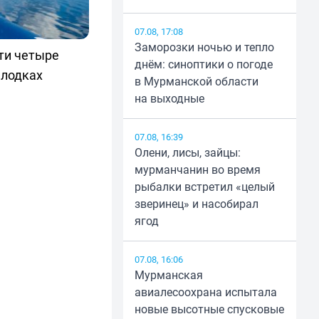
07.08, 17:08
Заморозки ночью и тепло
ти четыре
днём: синоптики о погоде
 лодках
в Мурманской области
на выходные
07.08, 16:39
Олени, лисы, зайцы:
мурманчанин во время
рыбалки встретил «целый
зверинец» и насобирал
ягод
07.08, 16:06
Мурманская
авиалесоохрана испытала
новые высотные спусковые