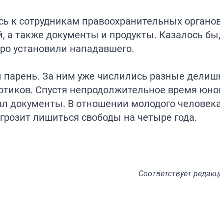
сь к сотрудникам правоохранительных органов
, а также документы и продукты. Казалось бы,
ро установили нападавшего.
 парень. За ним уже числились разные делишк
отиков. Спустя непродолжительное время юно
дал документы. В отношении молодого человек
 грозит лишиться свободы на четыре года.
Соответствует
редакц