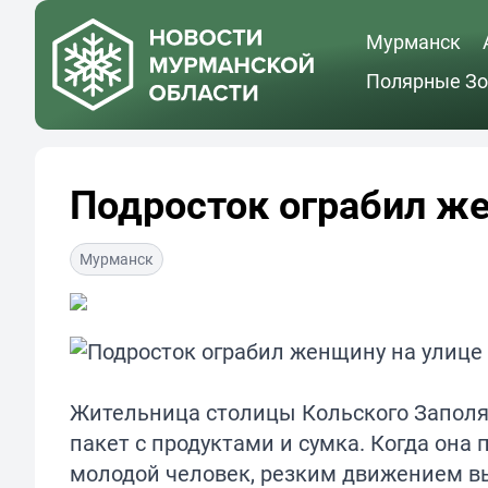
Мурманск
Полярные Зо
Подросток ограбил ж
Мурманск
Жительница столицы Кольского Заполяр
пакет с продуктами и сумка. Когда она
молодой человек, резким движением вы