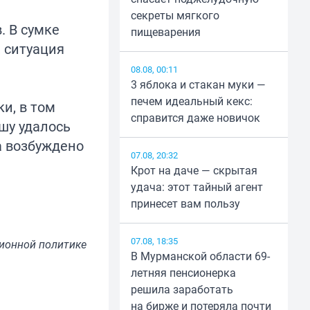
секреты мягкого
. В сумке
пищеварения
 ситуация
08.08, 00:11
3 яблока и стакан муки —
печем идеальный кекс:
и, в том
справится даже новичок
шу удалось
а возбуждено
07.08, 20:32
Крот на даче — скрытая
удача: этот тайный агент
принесет вам пользу
07.08, 18:35
ионной политике
В Мурманской области 69-
летняя пенсионерка
решила заработать
на бирже и потеряла почти