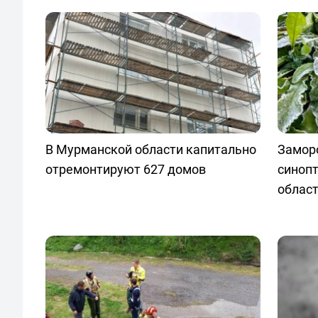
В Мурманской области капитально
Заморо
отремонтируют 627 домов
синопт
облас