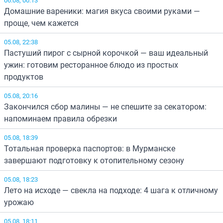
Домашние вареники: магия вкуса своими руками —
проще, чем кажется
05.08, 22:38
Пастуший пирог с сырной корочкой — ваш идеальный
ужин: готовим ресторанное блюдо из простых
продуктов
05.08, 20:16
Закончился сбор малины — не спешите за секатором:
напоминаем правила обрезки
05.08, 18:39
Тотальная проверка паспортов: в Мурманске
завершают подготовку к отопительному сезону
05.08, 18:23
Лето на исходе — свекла на подходе: 4 шага к отличному
урожаю
05.08, 18:11