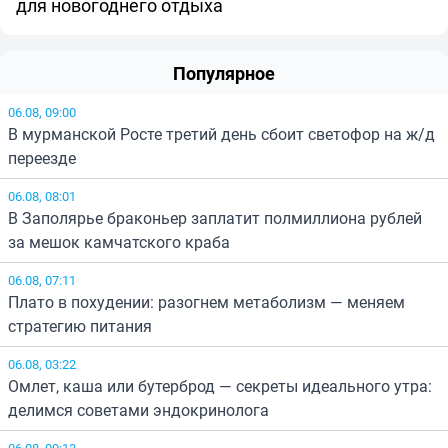
для новогоднего отдыха
Популярное
06.08, 09:00
В мурманской Росте третий день сбоит светофор на ж/д
переезде
06.08, 08:01
В Заполярье браконьер заплатит полмиллиона рублей
за мешок камчатского краба
06.08, 07:11
Плато в похудении: разогнем метаболизм — меняем
стратегию питания
06.08, 03:22
Омлет, каша или бутерброд — секреты идеального утра:
делимся советами эндокринолога
06.08, 00:13