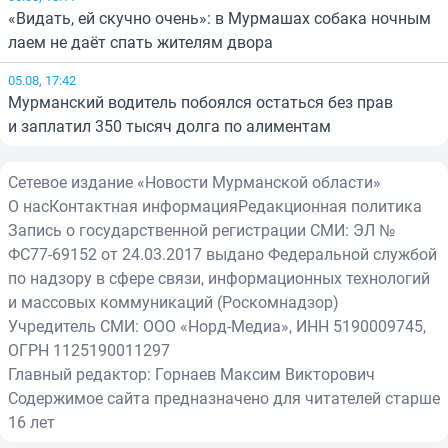
«Видать, ей скучно очень»: в Мурмашах собака ночным
лаем не даёт спать жителям двора
05.08, 17:42
Мурманский водитель побоялся остаться без прав
и заплатил 350 тысяч долга по алиментам
Сетевое издание «Новости Мурманской области»
О нас
Контактная информация
Редакционная политика
Запись о государственной регистрации СМИ: ЭЛ №
ФС77-69152 от 24.03.2017 выдано Федеральной службой
по надзору в сфере связи, информационных технологий
и массовых коммуникаций (Роскомнадзор)
Учредитель СМИ: ООО «Норд-Медиа», ИНН 5190009745,
ОГРН 1125190011297
Главный редактор: Горнаев Максим Викторович
Содержимое сайта предназначено для читателей старше
16 лет