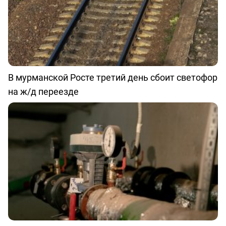
В мурманской Росте третий день сбоит светофор
на ж/д переезде