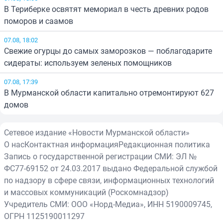
В Териберке освятят мемориал в честь древних родов
поморов и саамов
07.08, 18:02
Свежие огурцы до самых заморозков — поблагодарите
сидераты: используем зеленых помощников
07.08, 17:39
В Мурманской области капитально отремонтируют 627
домов
Сетевое издание «Новости Мурманской области»
О нас
Контактная информация
Редакционная политика
Запись о государственной регистрации СМИ: ЭЛ №
ФС77-69152 от 24.03.2017 выдано Федеральной службой
по надзору в сфере связи, информационных технологий
и массовых коммуникаций (Роскомнадзор)
Учредитель СМИ: ООО «Норд-Медиа», ИНН 5190009745,
ОГРН 1125190011297