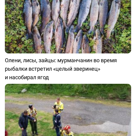
Олени, лисы, зайцы: мурманчанин во время
рыбалки встретил «целый зверинец»
и насобирал ягод