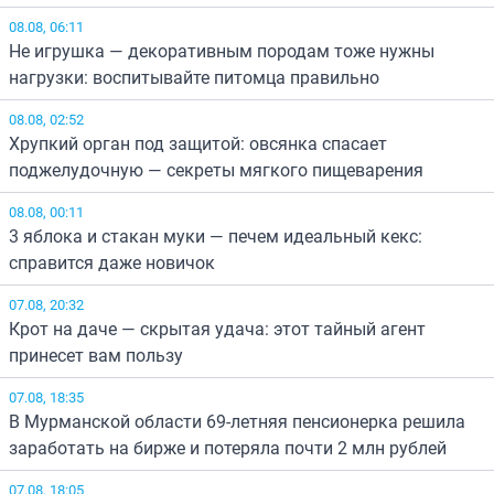
08.08, 06:11
Не игрушка — декоративным породам тоже нужны
нагрузки: воспитывайте питомца правильно
08.08, 02:52
Хрупкий орган под защитой: овсянка спасает
поджелудочную — секреты мягкого пищеварения
08.08, 00:11
3 яблока и стакан муки — печем идеальный кекс:
справится даже новичок
07.08, 20:32
Крот на даче — скрытая удача: этот тайный агент
принесет вам пользу
07.08, 18:35
В Мурманской области 69-летняя пенсионерка решила
заработать на бирже и потеряла почти 2 млн рублей
07.08, 18:05