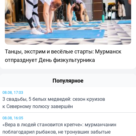
Танцы, экстрим и весёлые старты: Мурманск
отпразднует День физкультурника
Популярное
08.08, 17:03
3 свадьбы, 5 белых медведей: сезон круизов
к Северному полюсу завершён
08.08, 16:05
«Вера в людей становится крепче»: мурманчанин
поблагодарил рыбаков, не тронувших забытые