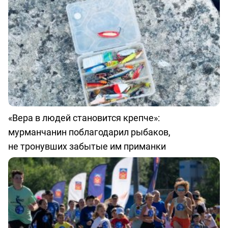
«Вера в людей становится крепче»:
мурманчанин поблагодарил рыбаков,
не тронувших забытые им приманки