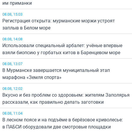
им приманки
08.08, 15:03
Регистрация открыта: мурманские моржи устроят
заплыв в Белом море
08.08, 14:08
Использовали специальный арбалет: учёные впервые
взяли биопсию у горбатых китов в Баренцевом море
08.08, 13:07
В Мурманске завершается муниципальный этап
марафона «Земля спорта»
08.08, 12:02
Вкусно и без проблем со здоровьем: жителям Заполярья
рассказали, как правильно делать заготовки
08.08, 11:04
В лесном поясе и на подъёме в берёзовое криволесье:
в ПАБСИ оборудовали две смотровые площадки