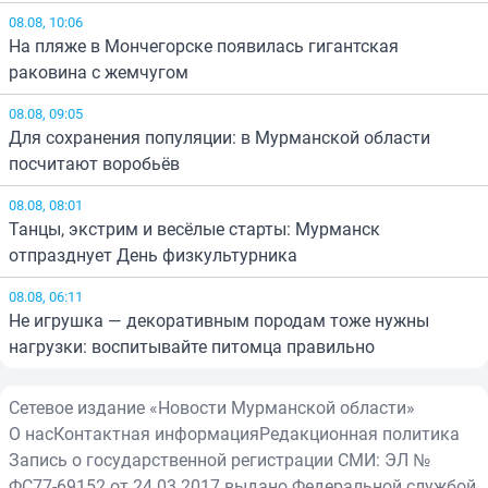
08.08, 10:06
На пляже в Мончегорске появилась гигантская
раковина с жемчугом
08.08, 09:05
Для сохранения популяции: в Мурманской области
посчитают воробьёв
08.08, 08:01
Танцы, экстрим и весёлые старты: Мурманск
отпразднует День физкультурника
08.08, 06:11
Не игрушка — декоративным породам тоже нужны
нагрузки: воспитывайте питомца правильно
Сетевое издание «Новости Мурманской области»
О нас
Контактная информация
Редакционная политика
Запись о государственной регистрации СМИ: ЭЛ №
ФС77-69152 от 24.03.2017 выдано Федеральной службой